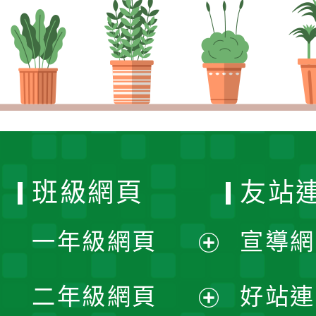
班級網頁
友站
一年級網頁
宣導網
展
二年級網頁
好站連
開