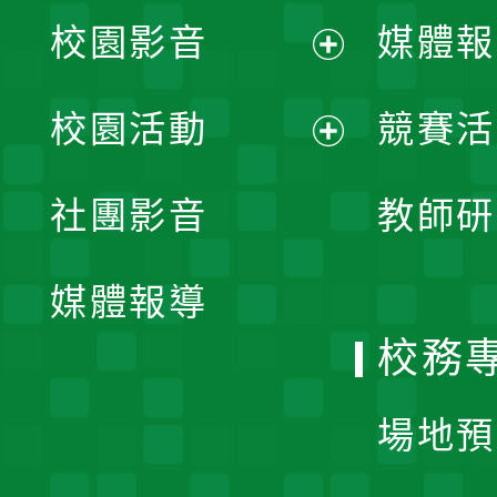
校園影音
媒體報
展
校園活動
競賽活
開
展
社團影音
教師研
選
開
單
媒體報導
選
校務
單
場地預