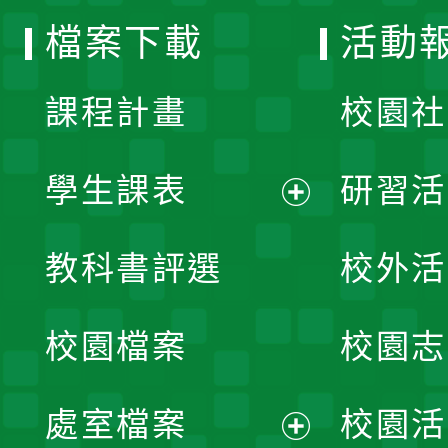
檔案下載
活動
單
課程計畫
校園社
學生課表
研習活
展
教科書評選
校外活
開
校園檔案
校園志
選
單
處室檔案
校園活