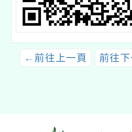
←
前往上一頁
前往下