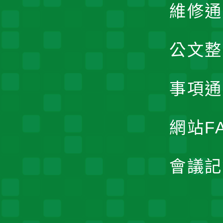
維修通
公文整
事項通
網站F
會議記