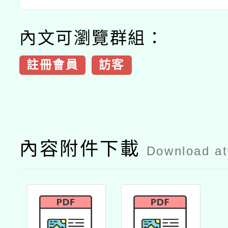
內文可瀏覽群組：
註冊會員
訪客
內容附件下載
Download a