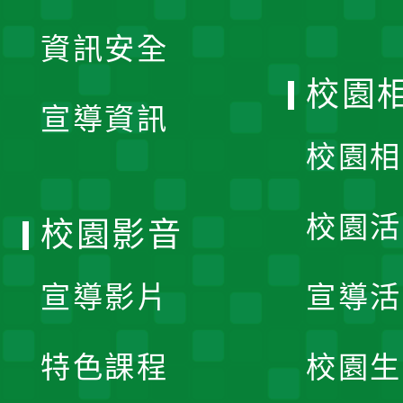
展
資訊安全
開
校園
宣導資訊
選
校園相
單
校園活
校園影音
宣導影片
宣導活
特色課程
校園生