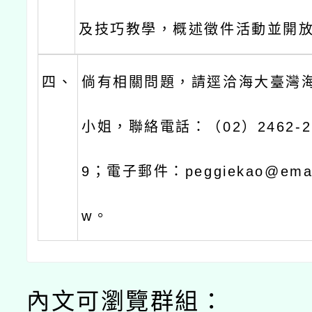
及技巧教學，概述徵件活動並開
四、
倘有相關問題，請逕洽海大臺灣
小姐，聯絡電話：（02）2462-2
9；電子郵件：peggiekao@email.
w。
內文可瀏覽群組：