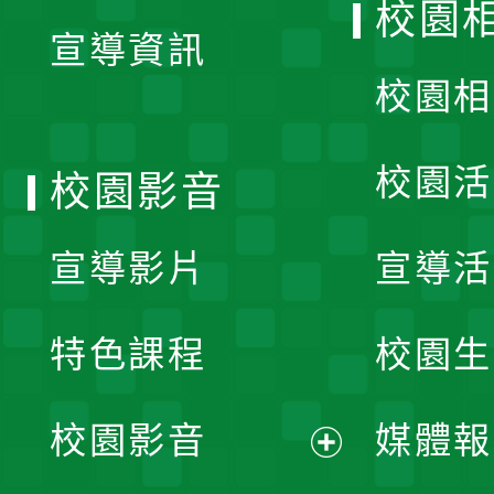
校園
宣導資訊
選
校園相
單
校園活
校園影音
宣導影片
宣導活
特色課程
校園生
校園影音
媒體報
展