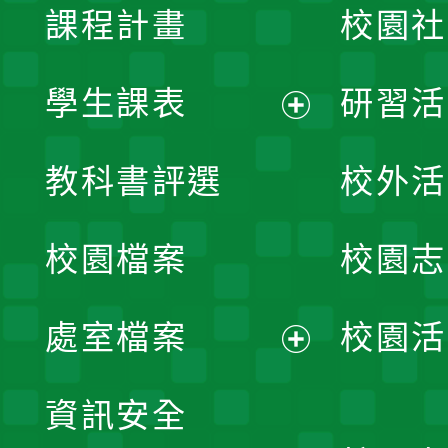
課程計畫
校園社
學生課表
研習活
展
教科書評選
校外活
開
校園檔案
校園志
選
單
處室檔案
校園活
展
資訊安全
開