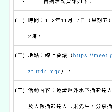
三、
旨揭活動資訊如下：
(一)
時間：112年11月17日（星期五
2時。
(二)
地點：線上會議（
https://meet.
zt-rtdn-mgq
）。
(三)
活動內容：邀請戶外水下攝影達人S
及人像攝影達人玉米先生，分享