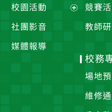
校園活動
競賽活
開
展
社團影音
教師研
選
開
單
媒體報導
選
校務
單
場地預
維修通