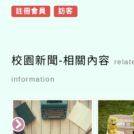
註冊會員
訪客
校園新聞-相關內容
relat
information