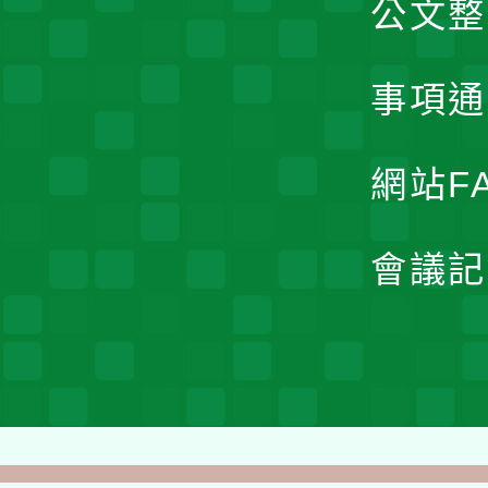
公文整
事項通
網站F
會議記