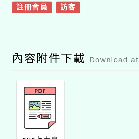
註冊會員
訪客
內容附件下載
Download a