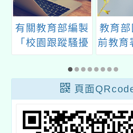
市
有關教育部編製
教育部
及
「校園跟蹤騷擾
前教育署
防制工作手冊」
總統教
一案
選活動
相
頁面QRcod