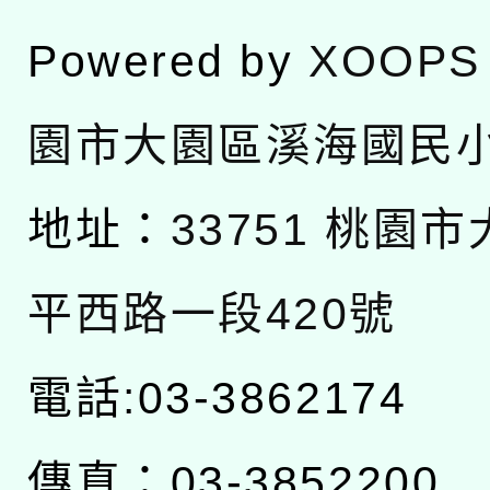
Powered by
XOOPS
園市大園區溪海國民
地址：
33751 桃園
平西路一段420號
電話:03-3862174
傳真：03-3852200