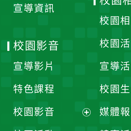
校園
宣導資訊
選
校園相
單
校園活
校園影音
宣導影片
宣導活
特色課程
校園生
校園影音
媒體報
展