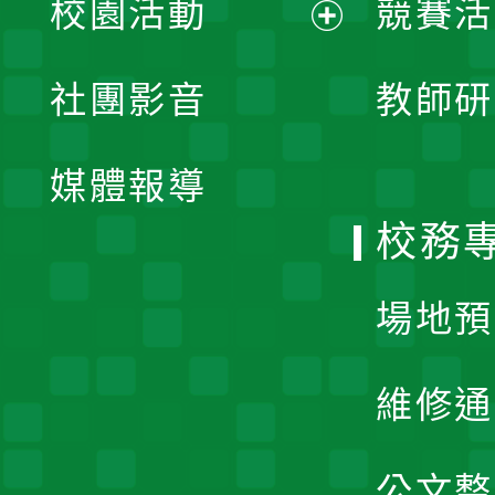
校園活動
競賽活
開
展
社團影音
教師研
選
開
單
媒體報導
選
校務
單
場地預
維修通
公文整