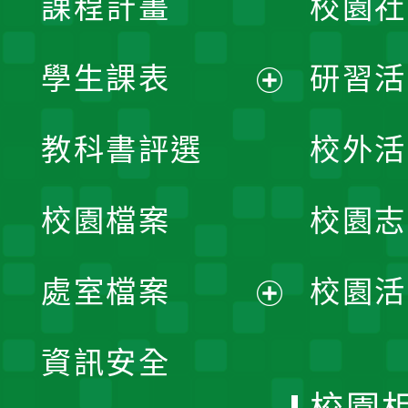
課程計畫
校園社
學生課表
研習活
展
教科書評選
校外活
開
校園檔案
校園志
選
單
處室檔案
校園活
展
資訊安全
開