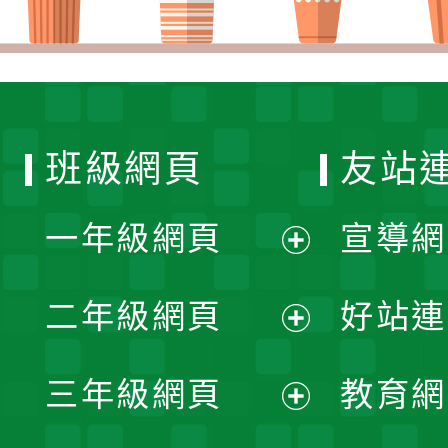
班級網頁
友站
一年級網頁
宣導網
展
二年級網頁
好站連
開
展
三年級網頁
教育網
選
開
展