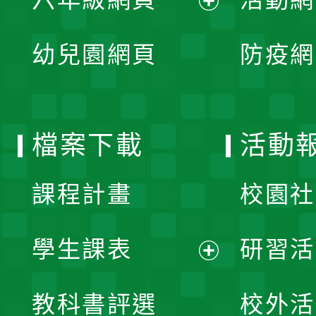
選
開
展
單
幼兒園網頁
防疫網
選
開
單
選
檔案下載
活動
單
課程計畫
校園社
學生課表
研習活
展
教科書評選
校外活