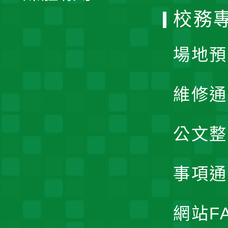
校務
單
場地預
維修通
公文整
事項通
網站F