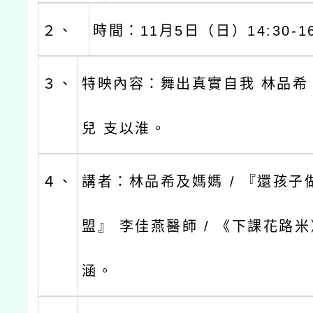
２、
時間：11月5日（日）14:30-16
３、
特映內容：舞出真實自我 林品希 
兒 支以淮。
４、
講者：林品希及媽媽 / 『還孩子
盟』 李佳燕醫師 / 《下課花路
涵。