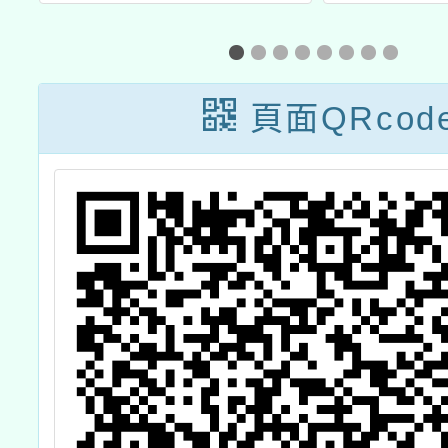
競
「及時愛自己，
海
愛篩抽好禮」活
動
頁面QRcod