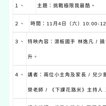
１、
主題：挑戰極限我最酷。
２、
時間：11月4日（六）10:00-12
３、
特映內容：滑板國手 林逸凡 / 
升。
４、
講者：兩位小主角及家長 / 兒少
榮老師 / 《下課花路米》主持人