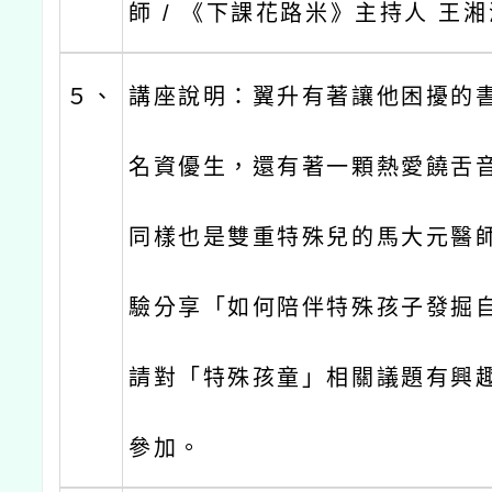
師 / 《下課花路米》主持人 王
５、
講座說明：翼升有著讓他困擾的
名資優生，還有著一顆熱愛饒舌
同樣也是雙重特殊兒的馬大元醫
驗分享「如何陪伴特殊孩子發掘
請對「特殊孩童」相關議題有興
參加。