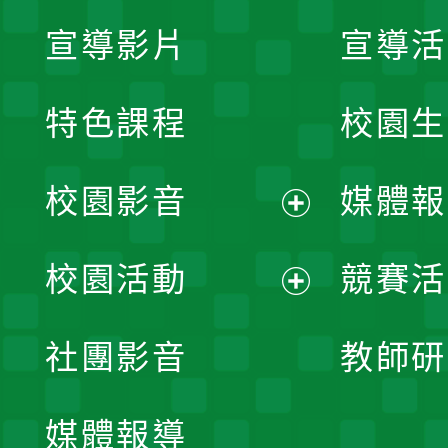
宣導影片
宣導活
特色課程
校園生
校園影音
媒體報
展
校園活動
競賽活
開
展
社團影音
教師研
選
開
單
媒體報導
選