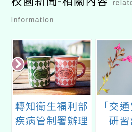
校園新聞-相關內容
relat
information
具
轉知衛生福利部
「交通
一
疾病管制署辦理
研習