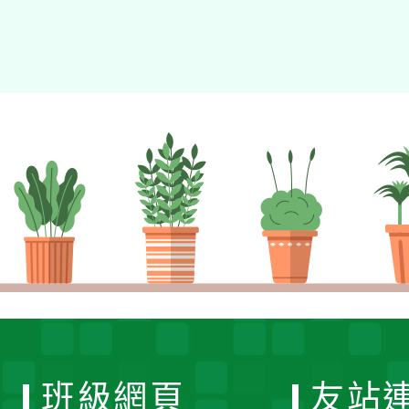
班級網頁
友站