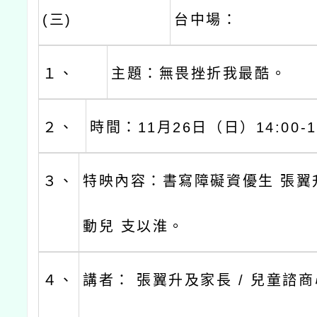
(三)
台中場：
１、
主題：無畏挫折我最酷。
２、
時間：11月26日（日）14:00-1
３、
特映內容：書寫障礙資優生 張翼升
動兒 支以淮。
４、
講者： 張翼升及家長 / 兒童諮