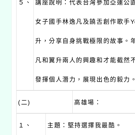
５、
講座說明：代表台灣參加亞運公
女子國手林逸凡及饒舌創作歌手You
升，分享自身挑戰極限的故事。年
凡和翼升兩人的興趣和才能截然
發揮個人潛力，展現出色的毅力
(二)
高雄場：
１、
主題：堅持選擇我最酷。