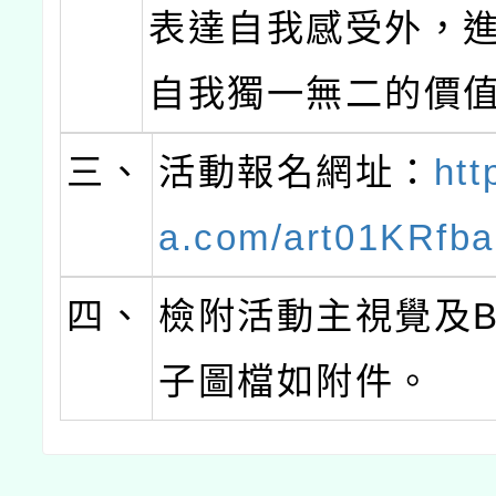
表達自我感受外，
自我獨一無二的價
三、
活動報名網址：
htt
a.com/art01KRfba
四、
檢附活動主視覺及Ba
子圖檔如附件。