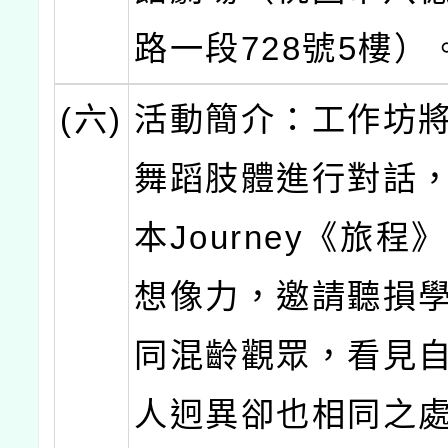
路一段728號5樓）
(六)
活動簡介：工作坊將
舞蹈肢體進行對話
本Journey《旅程
想像力，邀請聽損
同混齡觀眾，看見
人迥異卻也相同之