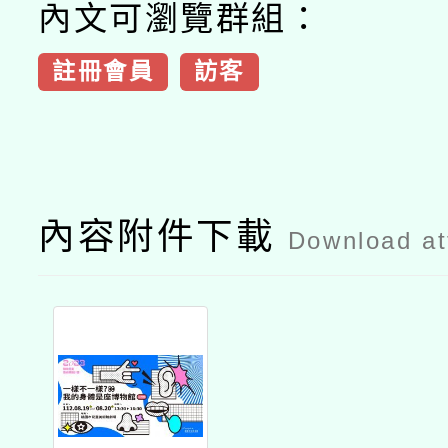
內文可瀏覽群組：
註冊會員
訪客
內容附件下載
Download a