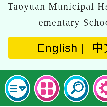
Taoyuan Municipal Hs
ementary Scho
English
中