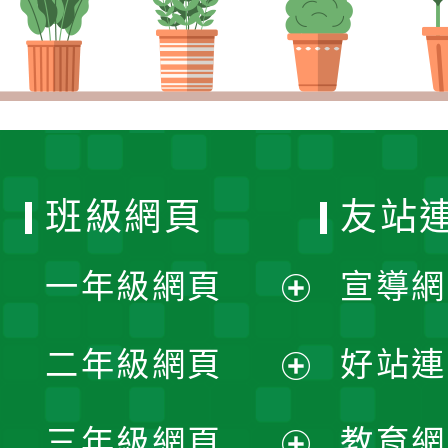
班級網頁
友站
一年級網頁
宣導網
展
二年級網頁
好站連
開
展
三年級網頁
教育網
選