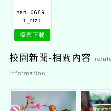
nsn_6689_
1_rtz1
檔案下載
校園新聞-相關內容
relat
information