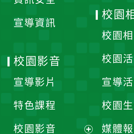
開
校園
宣導資訊
選
校園相
單
校園活
校園影音
宣導影片
宣導活
特色課程
校園生
校園影音
媒體報