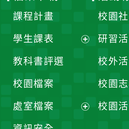
課程計畫
校園社
學生課表
研習活
展
教科書評選
校外活
開
校園檔案
校園志
選
單
處室檔案
校園活
展
資訊安全