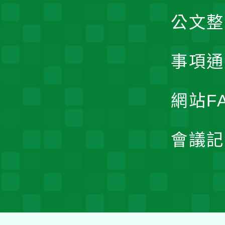
公文整
事項通
網站F
會議記