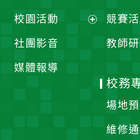
展
校園活動
競賽活
開
展
社團影音
教師研
選
開
單
媒體報導
選
校務
單
場地預
維修通