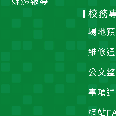
媒體報導
選
校務
單
場地預
維修通
公文整
事項通
網站F