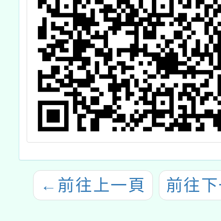
←
前往上一頁
前往下