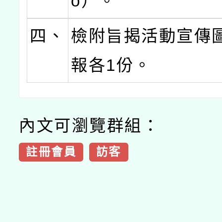
o）。
四、
檢附旨揭活動宣傳
報各1份。
內文可瀏覽群組：
註冊會員
訪客