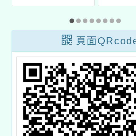
！
國中小學生家長
畫」之
」
的一封信」一案
初階室
(第
頁面QRcod