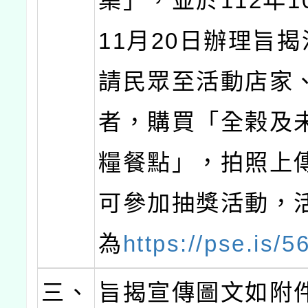
集」，並於112年1
11月20日辦理旨
請民眾至活動店家
者，購買「全榖及
糧餐點」，拍照上
可參加抽獎活動，
為
https://pse.is/5
三、
旨揭宣傳圖文如附