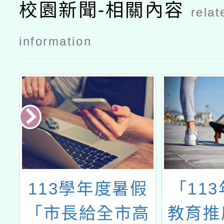
校園新聞-相關內容
relat
information
府
113學年度暑假
「11
展
「市長給全市高
教育推