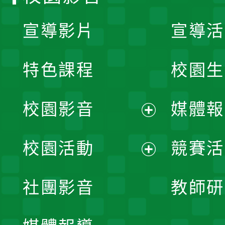
宣導影片
宣導活
特色課程
校園生
校園影音
媒體報
展
校園活動
競賽活
開
展
社團影音
教師研
選
開
單