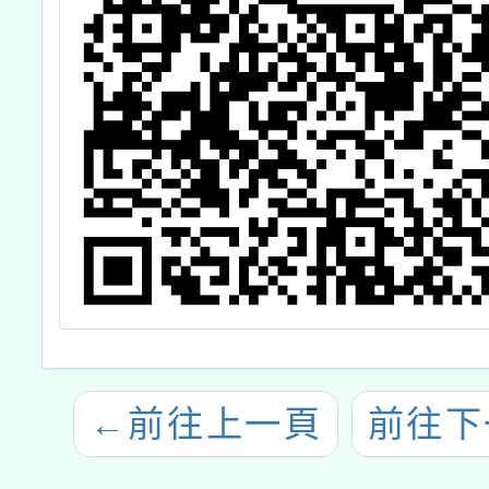
←
前往上一頁
前往下