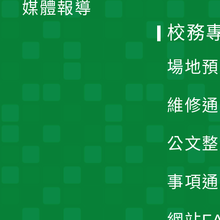
單
媒體報導
選
校務
單
場地預
維修通
公文整
事項通