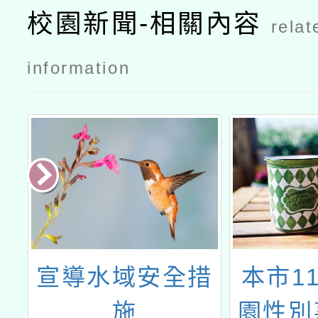
校園新聞-相關內容
relat
information
育
宣導水域安全措
本市1
運
施
園性別