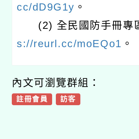
cc/dD9G1y
。
(2) 全民國防手冊專
s://reurl.cc/moEQo1
。
內文可瀏覽群組：
註冊會員
訪客