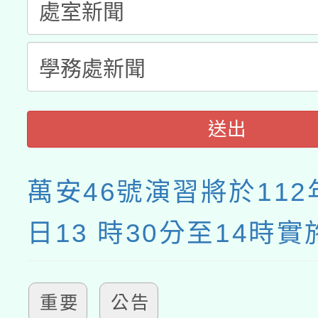
接種之民眾」措施，延長
月28日止
送出
萬安46號演習將於112
日13 時30分至14時實
重要
公告