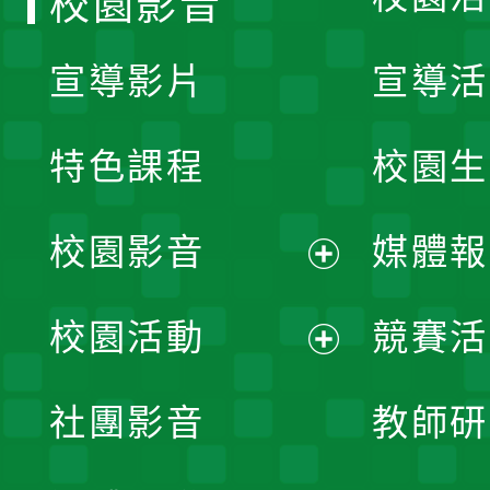
校園影音
宣導影片
宣導活
特色課程
校園生
校園影音
媒體報
展
校園活動
競賽活
開
展
社團影音
教師研
選
開