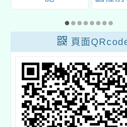
作
專業人
暨行為
育專業
頁面QRcod
班