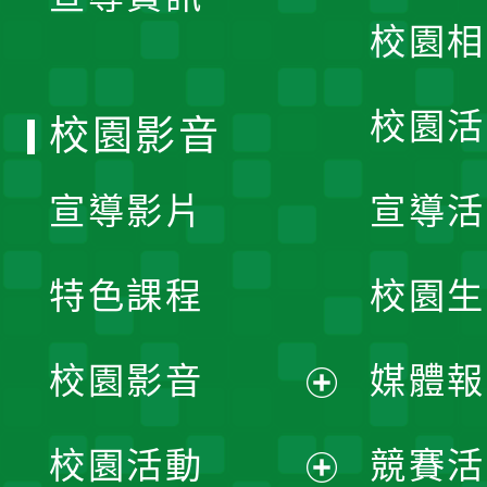
選
校園相
單
校園活
校園影音
宣導影片
宣導活
特色課程
校園生
校園影音
媒體報
展
校園活動
競賽活