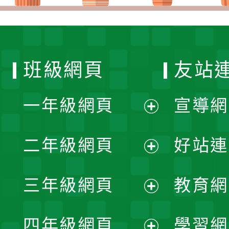
班級網頁
友站
一年級網頁
宣導網
展
二年級網頁
好站連
開
展
三年級網頁
教育網
選
開
展
單
四年級網頁
學習網
選