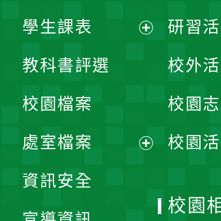
學生課表
研習活
展
教科書評選
校外活
開
校園檔案
校園志
選
單
處室檔案
校園活
展
資訊安全
開
校園
宣導資訊