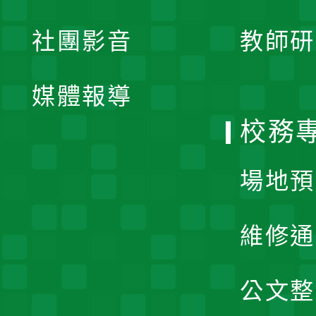
開
展
社團影音
教師研
選
開
單
媒體報導
選
校務
單
場地預
維修通
公文整