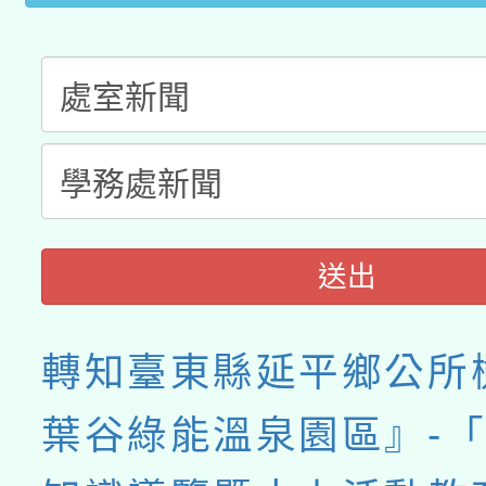
送出
轉知臺東縣延平鄉公所
葉谷綠能溫泉園區』-