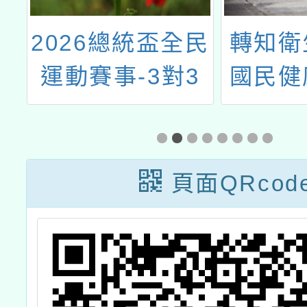
民
轉知衛生福利部
暑假巧
3
國民健康署「柚
子醫師倡議兒童
健康體位(完整
版)」及「柚子醫
頁面QRcod
師倡議兒童健康
體位(精華版)」
影片2支