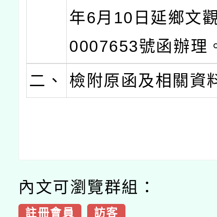
年6月10日延鄉文觀
0007653號函辦理
二、
檢附原函及相關資
內文可瀏覽群組：
註冊會員
訪客