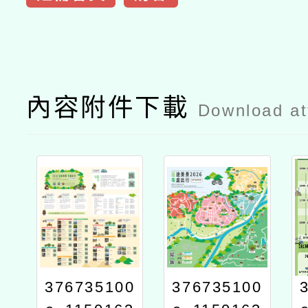
內容附件下載
Download a
376735100
376735100