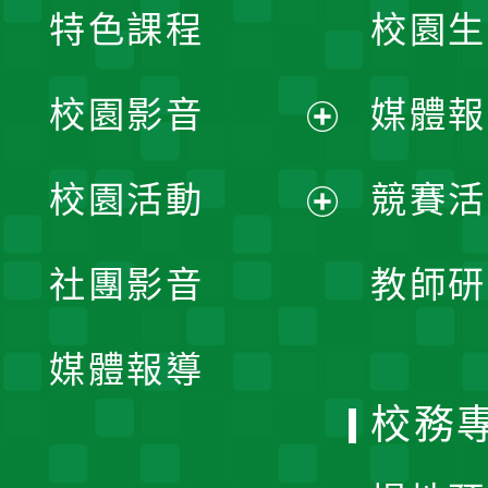
特色課程
校園生
校園影音
媒體報
展
校園活動
競賽活
開
展
社團影音
教師研
選
開
單
媒體報導
選
校務
單