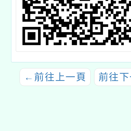
←
前往上一頁
前往下