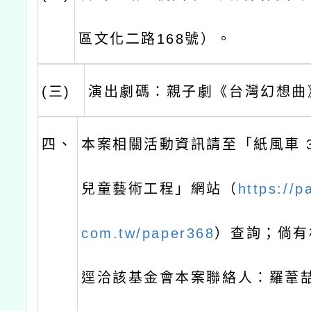
區文化二路168號）。
(三)
演出劇碼：親子劇《台灣幻想曲
四、
本案相關活動資訊請至「紙風車 3
兒童藝術工程」網站（
https://p
com.tw/paper368
）查詢；倘有
逕洽該基金會本案聯絡人：羅葦喆，