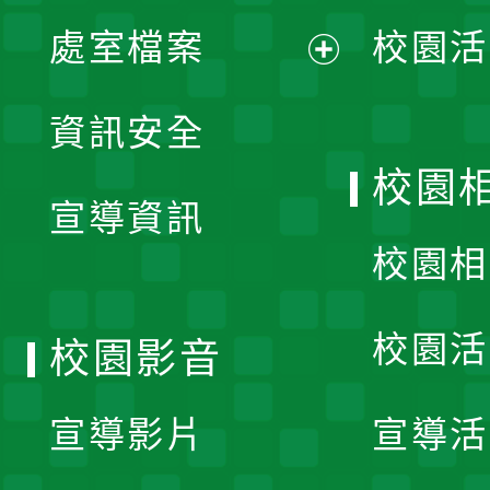
單
處室檔案
校園活
展
資訊安全
開
校園
宣導資訊
選
校園相
單
校園活
校園影音
宣導影片
宣導活