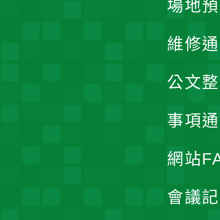
場地預
維修通
公文整
事項通
網站F
會議記