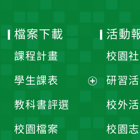
開
單
選
檔案下載
活動
單
課程計畫
校園社
學生課表
研習活
展
教科書評選
校外活
開
校園檔案
校園志
選