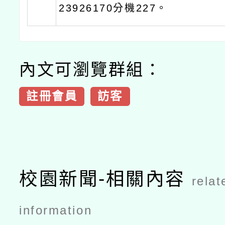
23926170分機227。
內文可瀏覽群組：
註冊會員
訪客
校園新聞-相關內容
relat
information