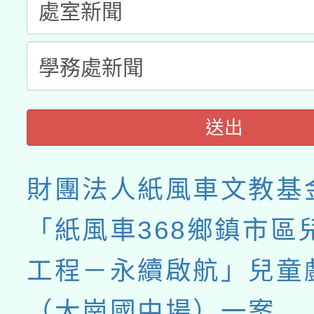
送出
財團法人紙風車文教基
「紙風車368鄉鎮市區
工程－永續啟航」兒童
（大崗國中場）一案