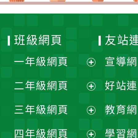
班級網頁
友站
一年級網頁
宣導網
展
二年級網頁
好站連
開
展
三年級網頁
教育網
選
開
展
單
四年級網頁
學習網
選