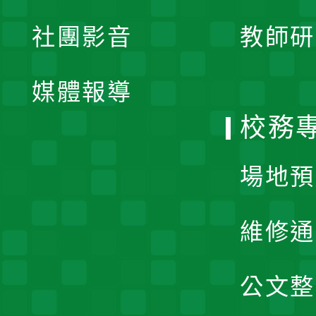
展
社團影音
教師研
選
開
單
媒體報導
選
校務
單
場地預
維修通
公文整