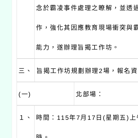
念於霸凌事件處理之瞭解，並透
作，強化其因應教育現場衝突與
能力，遂辦理旨揭工作坊。
三、
旨揭工作坊規劃辦理2場，報名
(一)
北部場：
１、
時間：115年7月17日(星期五)
時。