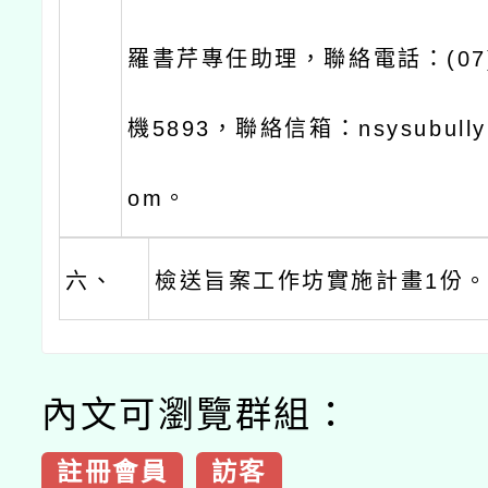
羅書芹專任助理，聯絡電話：(07)5
機5893，聯絡信箱：nsysubullyi
om。
六、
檢送旨案工作坊實施計畫1份
內文可瀏覽群組：
註冊會員
訪客