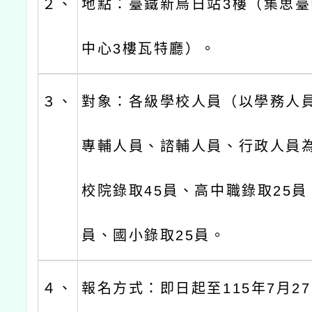
２、
地點：臺鐵新烏日站3樓（集思
中心3樓瓦特廳）。
３、
對象：各級學校人員（以學務人
專輔人員、諮輔人員、行政人員
校院錄取45員、高中職錄取25員
員、國小錄取25員。
４、
報名方式：即日起至115年7月27