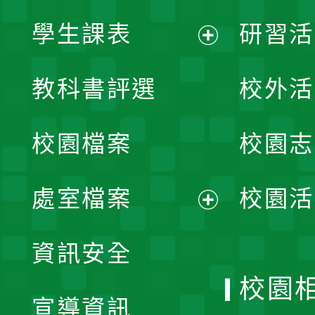
學生課表
研習活
展
教科書評選
校外活
開
校園檔案
校園志
選
單
處室檔案
校園活
展
資訊安全
開
校園
宣導資訊
選