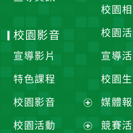
校園相
單
校園活
校園影音
宣導影片
宣導活
特色課程
校園生
校園影音
媒體報
展
校園活動
競賽活
開