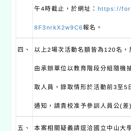
午4時截止，於網址：
https://fo
8F3nrkX2w9C6
報名。
四、
以上2場次活動名額皆為120名
由承辦單位以教育階段分組隨機
取人員，錄取情形於活動前3至5
通知，請貴校准予參訓人員公(差
五、
本案相關疑義請逕洽國立中山大