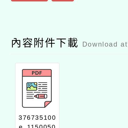
內容附件下載
Download a
376735100
e_1150050