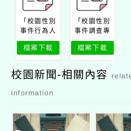
「校園性別
「校園性別
事件行為人
事件調查專
防治教育專
業人員培訓
檔案下載
檔案下載
業人員培訓
班」實施計
班」實施計
畫
畫
校園新聞-相關內容
relat
information