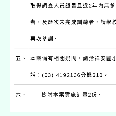
取得調查人員證書且近2年內無
者，及歷次未完成訓練者，請學校
再次參訓。
五、
本案倘有相關疑問，請洽祥安國
話：(03) 4192136分機610。
六、
檢附本案實施計畫2份。