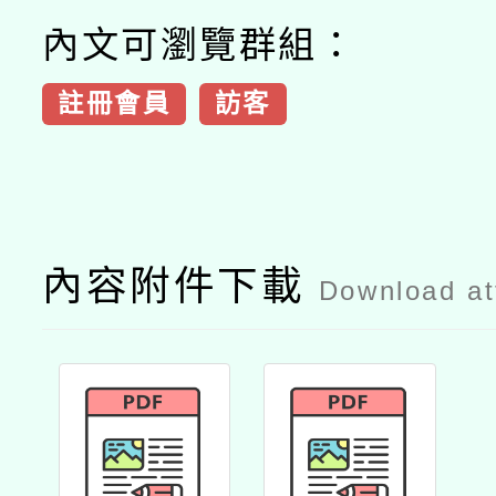
內文可瀏覽群組：
註冊會員
訪客
內容附件下載
Download a