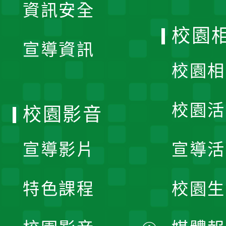
資訊安全
開
校園
宣導資訊
選
校園相
單
校園活
校園影音
宣導影片
宣導活
特色課程
校園生