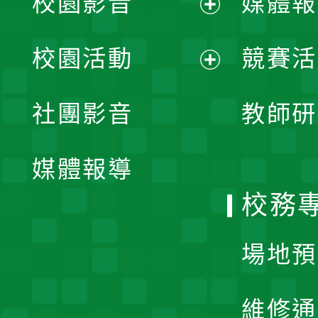
校園影音
媒體報
展
校園活動
競賽活
開
展
社團影音
教師研
選
開
單
媒體報導
選
校務
單
場地預
維修通