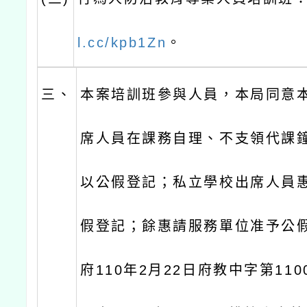
l.cc/kpb1Zn
。
三、
本案培訓班參與人員，本局同意
席人員在課務自理、不支領代課
以公假登記；私立學校出席人員
假登記；餘惠請服務單位准予公
府110年2月22日府教中字第1100