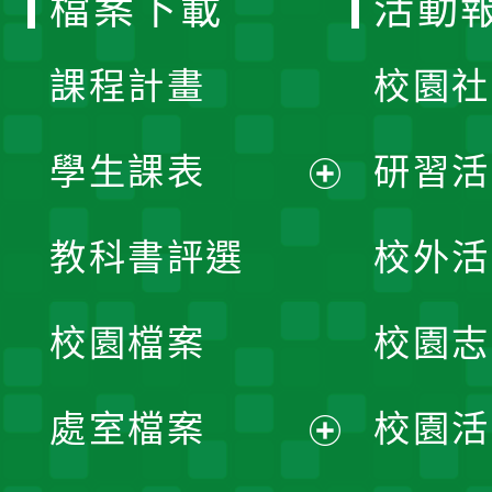
檔案下載
活動
單
課程計畫
校園社
學生課表
研習活
展
教科書評選
校外活
開
校園檔案
校園志
選
單
處室檔案
校園活
展