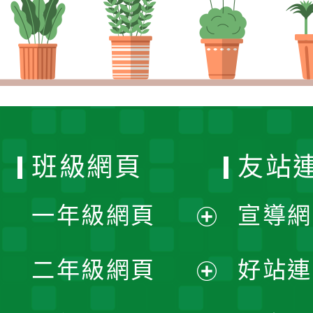
班級網頁
友站
一年級網頁
宣導網
展
二年級網頁
好站連
開
展