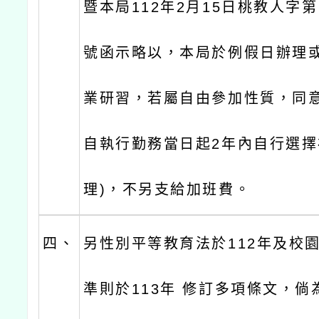
暨本局112年2月15日桃教人字第11
號函示略以，本局於例假日辦理
業研習，若屬自由參加性質，同
自執行勤務當日起2年內自行選擇
理)，不另支給加班費。
四、
另性別平等教育法於112年及校
準則於113年 修訂多項條文，