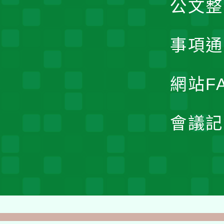
公文整
事項通
網站F
會議記