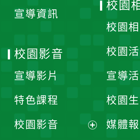
校園
宣導資訊
選
校園相
單
校園活
校園影音
宣導影片
宣導活
特色課程
校園生
校園影音
媒體報
展