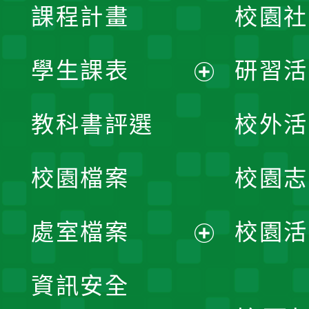
課程計畫
校園社
學生課表
研習活
展
教科書評選
校外活
開
校園檔案
校園志
選
單
處室檔案
校園活
展
資訊安全
開