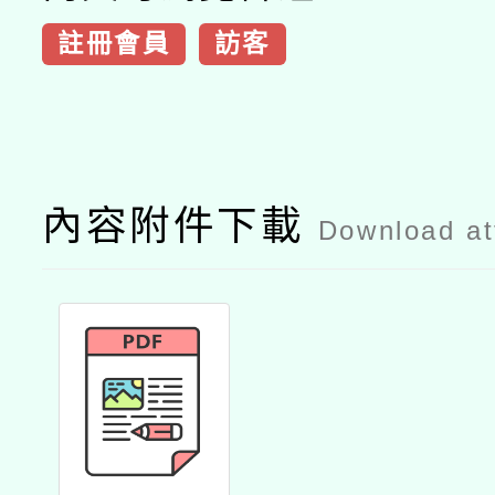
註冊會員
訪客
內容附件下載
Download a