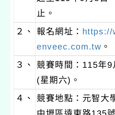
止。
２、
報名網址：
https:
enveec.com.tw
。
３、
競賽時間：115年9
(星期六)。
４、
競賽地點：元智大學
中壢區遠東路135號