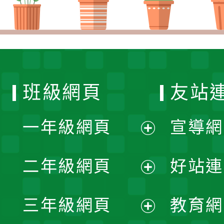
班級網頁
友站
一年級網頁
宣導網
展
二年級網頁
好站連
開
展
三年級網頁
教育網
選
開