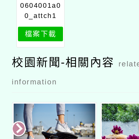
0604001a0
0_attch1
檔案下載
校園新聞-相關內容
relat
information