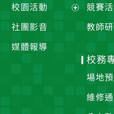
校園活動
競賽活
開
展
社團影音
教師研
選
開
單
媒體報導
選
校務
單
場地預
維修通