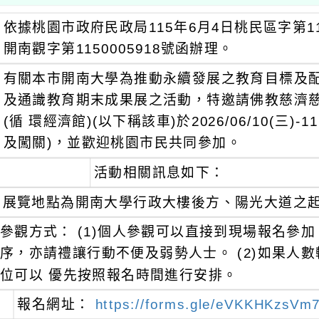
依據桃園市政府民政局115年6月4日桃民區字第115
開南觀字第1150005918號函辦理。
有關本市開南大學為推動永續發展之教育目標及配
及通識教育期末成果展之活動，特邀請佛教慈濟
(循 環經濟館)(以下稱該車)於2026/06/10(三)-11
及闖關)，並歡迎桃園市民共同參加。
活動相關訊息如下：
展覽地點為開南大學行政大樓後方、陽光大道之起點
參觀方式： (1)個人參觀可以直接到現場報名參
序，亦請禮讓行動不便及弱勢人士。 (2)如果人
位可以 優先按照報名時間進行安排。
報名網址：
https://forms.gle/eVKKHKzsVm