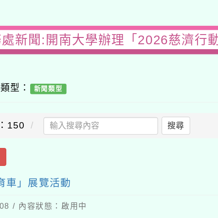
務處新聞:開南大學辦理「2026慈濟行
容類型：
新聞類型
：150
搜尋
出
教育車」展覽活動
-08 / 內容狀態：啟用中