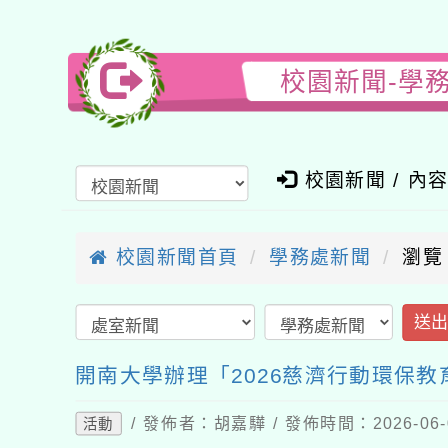
校園新聞-學
校園新聞 / 內
校園新聞首頁
學務處新聞
瀏覽
送
開南大學辦理「2026慈濟行動環保
/ 發佈者：胡嘉驊 / 發佈時間：2026-06
活動