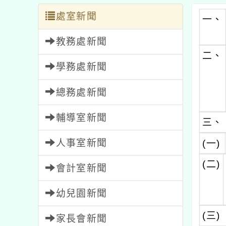
處室新聞
一、
教務處新聞
二、
學務處新聞
總務處新聞
輔導室新聞
三、
人事室新聞
(一)
(二)
會計室新聞
幼兒園新聞
(三)
家長會新聞