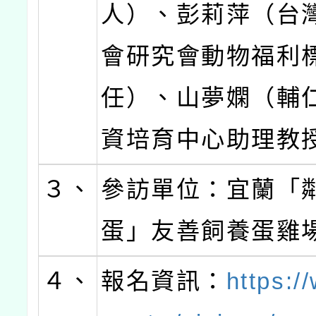
人）、彭莉萍（台
會研究會動物福利
任）、山夢嫻（輔
資培育中心助理教
３、
參訪單位：宜蘭「
蛋」友善飼養蛋雞
４、
報名資訊：
https:/