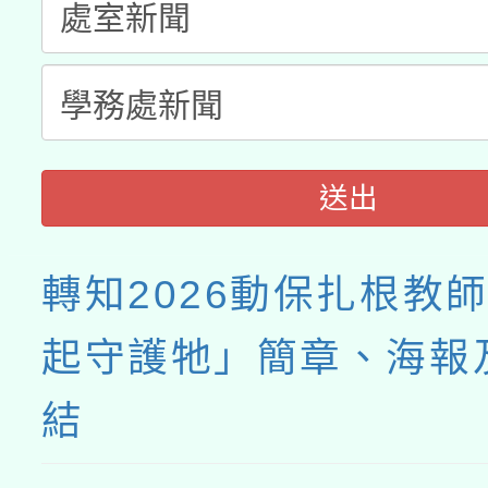
接種之民眾」措施，延長
月28日止
送出
轉知2026動保扎根教
起守護牠」簡章、海報
結