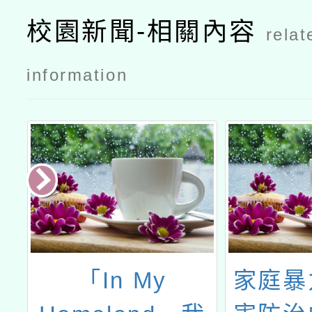
校園新聞-相關內容
relat
information
部
「In My
家庭暴