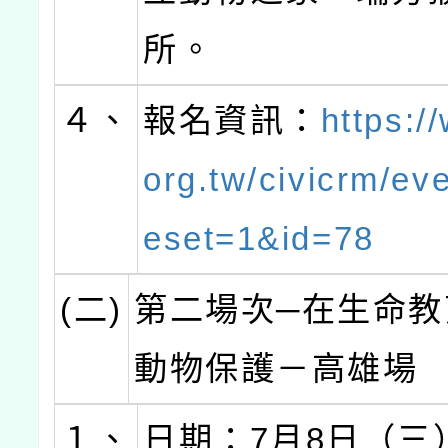
所。
４、
報名資訊：
https:/
org.tw/civicrm/eve
eset=1&id=78
(二)
第二場次─在生命教
動物保護－高雄場
１、
日期：7月8日（三