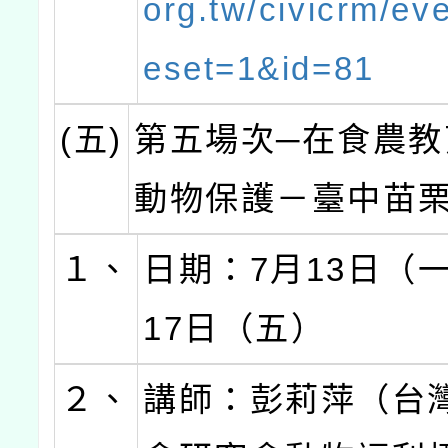
org.tw/civicrm/eve
eset=1&id=81
(五)
第五場次─在食農教
動物保護－臺中苗
１、
日期：7月13日（
17日（五）
２、
講師：彭莉萍（台