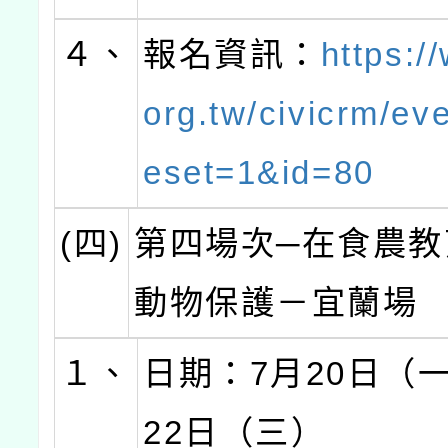
４、
報名資訊：
https:/
org.tw/civicrm/eve
eset=1&id=80
(四)
第四場次─在食農教
動物保護－宜蘭場
１、
日期：7月20日（
22日（三）