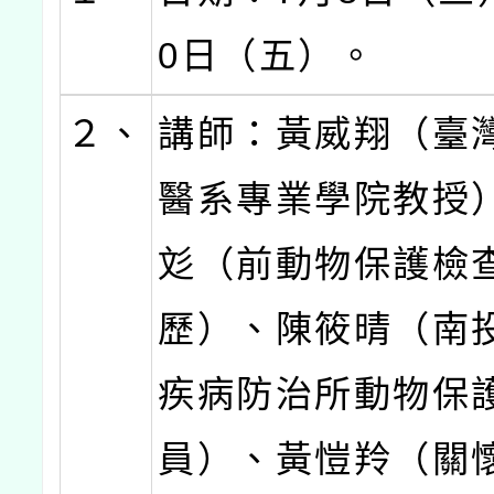
0日（五）。
２、
講師：黃威翔（臺
醫系專業學院教授
彣（前動物保護檢
歷）、陳筱晴（南
疾病防治所動物保
員）、黃愷羚（關