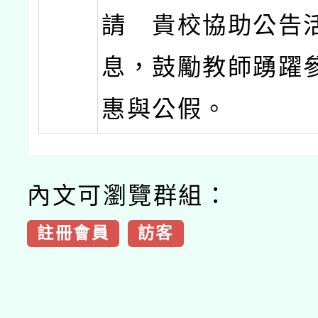
請 貴校協助公告
息，鼓勵教師踴躍
惠與公假。
內文可瀏覽群組：
註冊會員
訪客