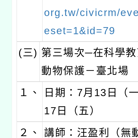
org.tw/civicrm/eve
eset=1&id=79
(三)
第三場次─在科學教
動物保護－臺北場
１、
日期：7月13日（
17日（五）
２、
講師：汪盈利（無