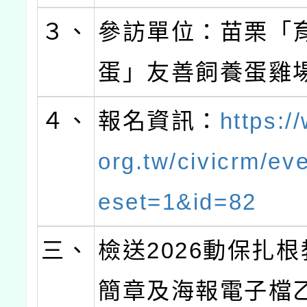
３、
參訪單位：苗栗「
蛋」友善飼養蛋雞
４、
報名資訊：
https:/
org.tw/civicrm/eve
eset=1&id=82
三、
檢送2026動保扎
簡章及海報電子檔