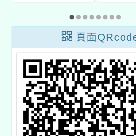
增能研
龍潭本
業與
頁面QRcod