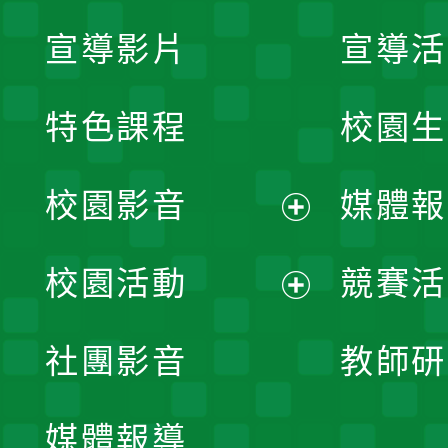
宣導影片
宣導活
特色課程
校園生
校園影音
媒體報
展
校園活動
競賽活
開
展
社團影音
教師研
選
開
單
媒體報導
選