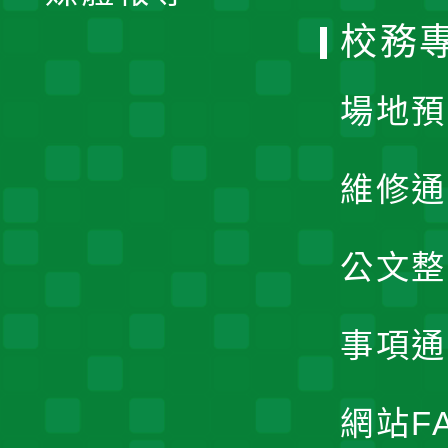
校務
單
場地預
維修通
公文整
事項通
網站F