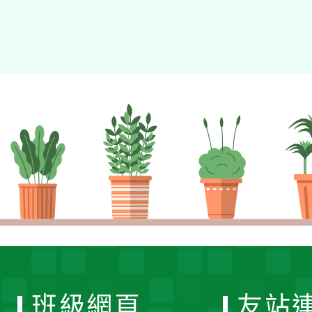
班級網頁
友站