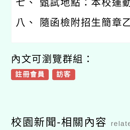
七、 甄試地點：本校運
八、 隨函檢附招生簡章
內文可瀏覽群組：
註冊會員
訪客
校園新聞-相關內容
relat