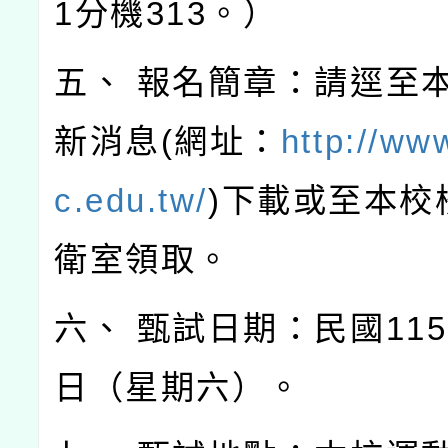
1分機313。）
五、 報名簡章：請逕至
新消息(網址：
http://ww
c.edu.tw/
)下載或至本校
衛室領取。
六、 甄試日期：民國115
日（星期六）。