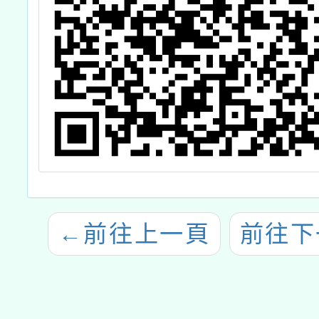
←
前往上一頁
前往下