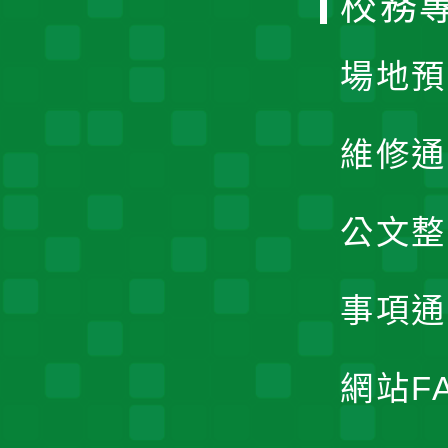
校務
單
場地預
維修通
公文整
事項通
網站F