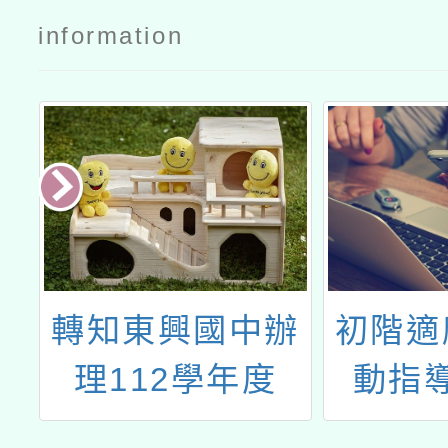
information
花
轉知東興國中辦
初階適
暖
理112學年度
動指
及
「健康促進學校