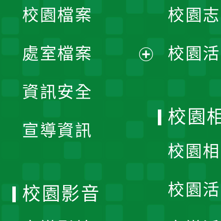
校園檔案
校園志
選
單
處室檔案
校園活
展
資訊安全
開
校園
宣導資訊
選
校園相
單
校園活
校園影音