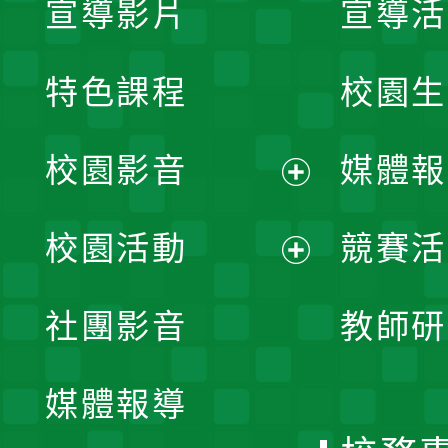
宣導影片
宣導活
特色課程
校園生
校園影音
媒體報
展
校園活動
競賽活
開
展
社團影音
教師研
選
開
單
媒體報導
選