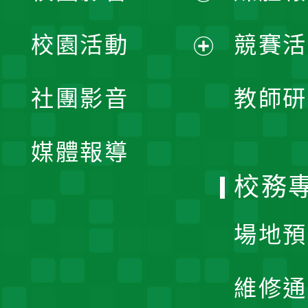
展
校園活動
競賽活
開
展
社團影音
教師研
選
開
單
媒體報導
選
校務
單
場地預
維修通