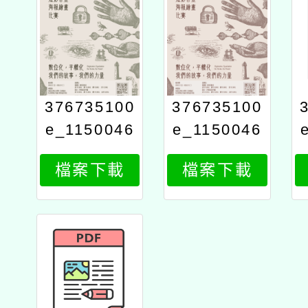
376735100
376735100
e_1150046
e_1150046
917_attach
917_attach
檔案下載
檔案下載
4
3