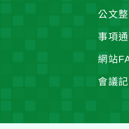
公文整
事項通
網站F
會議記