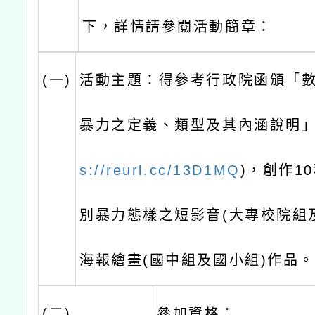
下，詳情請參閱活動簡章：
(一)
活動主題：得參考行政院函頒「數
暴力之定義、類型及其內涵說明」
s://reurl.cc/13D1MQ
)，創作1
別暴力態樣之短影音(大專校院組
海報繪畫(國中組及國小組)作品。
(二)
參加資格：