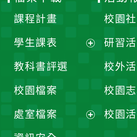
單
課程計畫
校園社
學生課表
研習活
展
教科書評選
校外活
開
校園檔案
校園志
選
單
處室檔案
校園活
展