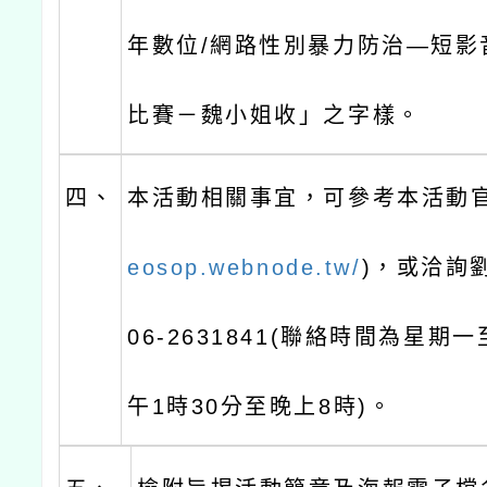
年數位/網路性別暴力防治—短影
比賽－魏小姐收」之字樣。
四、
本活動相關事宜，可參考本活動官
eosop.webnode.tw/
)，或洽詢
06-2631841(聯絡時間為星期
午1時30分至晚上8時)。