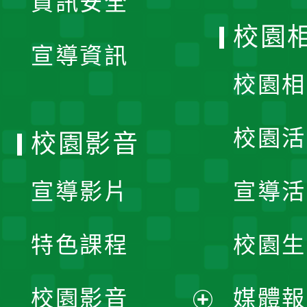
資訊安全
開
校園
宣導資訊
選
校園相
單
校園活
校園影音
宣導影片
宣導活
特色課程
校園生
校園影音
媒體報