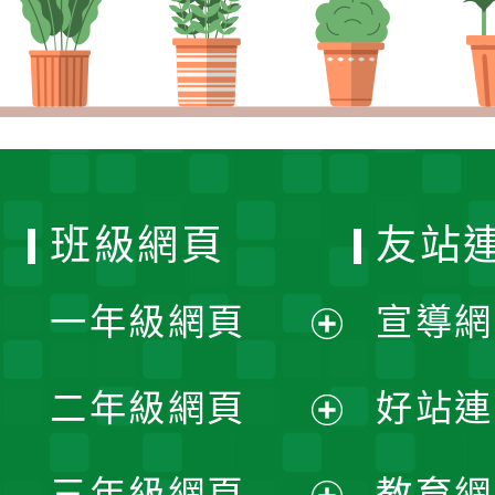
班級網頁
友站
一年級網頁
宣導網
展
二年級網頁
好站連
開
展
三年級網頁
教育網