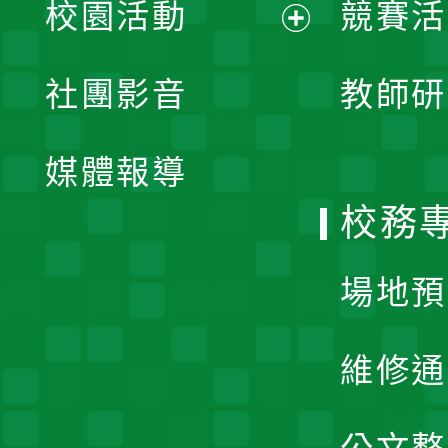
校園活動
競賽活
開
展
社團影音
教師研
選
開
單
媒體報導
選
校務
單
場地預
維修通