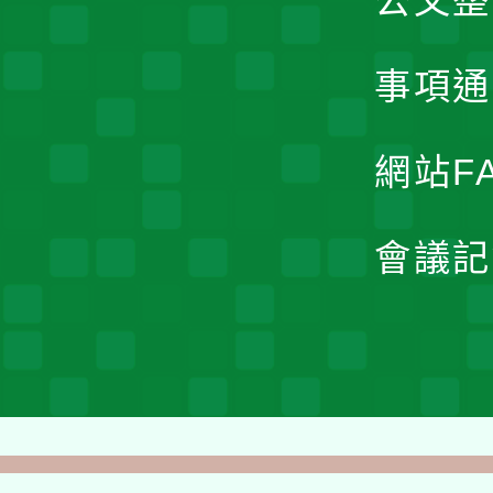
公文整
事項通
網站F
會議記