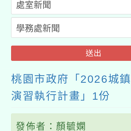
接種之民眾」措施，延長
月28日止
送出
桃園市政府「2026城
演習執行計畫」1份
發佈者：顏毓嫻