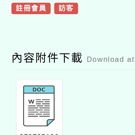
註冊會員
訪客
內容附件下載
Download a