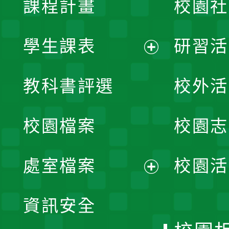
課程計畫
校園社
學生課表
研習活
展
教科書評選
校外活
開
校園檔案
校園志
選
單
處室檔案
校園活
展
資訊安全
開