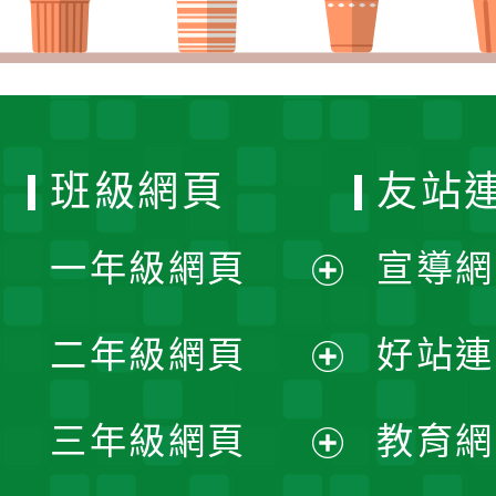
班級網頁
友站
一年級網頁
宣導網
展
二年級網頁
好站連
開
展
三年級網頁
教育網
選
開
展