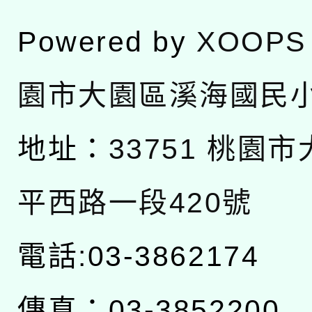
Powered by
XOOPS
園市大園區溪海國民
地址：
33751 桃園
平西路一段420號
電話:03-3862174
傳真：03-3852200