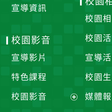
校園
宣導資訊
選
校園相
單
校園活
校園影音
宣導影片
宣導活
特色課程
校園生
校園影音
媒體報
展