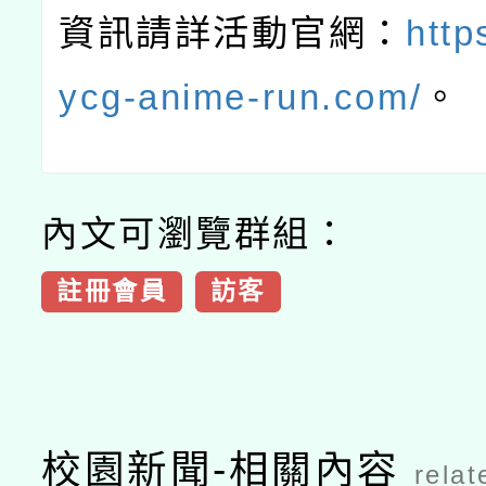
資訊請詳活動官網：
http
ycg-anime-run.com/
。
內文可瀏覽群組：
註冊會員
訪客
校園新聞-相關內容
relat