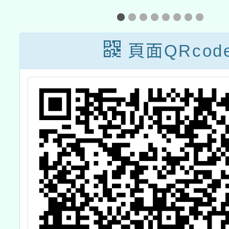
報
訊息
地圖創
頁面QRcod