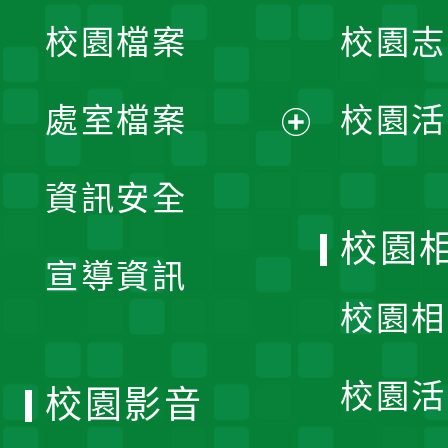
校園檔案
校園志
選
單
處室檔案
校園活
展
資訊安全
開
校園
宣導資訊
選
校園相
單
校園活
校園影音