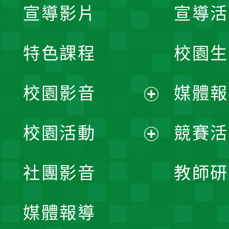
宣導影片
宣導活
特色課程
校園生
校園影音
媒體報
展
校園活動
競賽活
開
展
社團影音
教師研
選
開
單
媒體報導
選