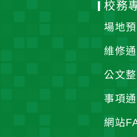
校務
單
場地預
維修通
公文整
事項通
網站F