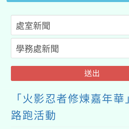
接種之民眾」措施，延長
月28日止
送出
「火影忍者修煉嘉年華
路跑活動