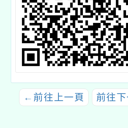
←
前往上一頁
前往下