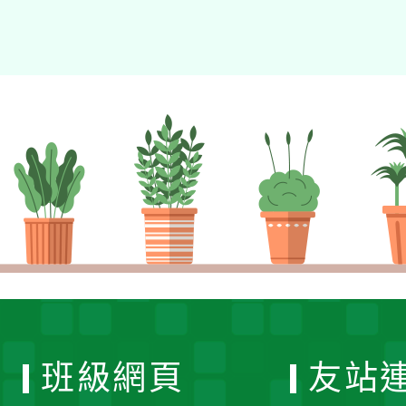
班級網頁
友站