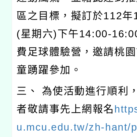
區之目標，擬訂於112年1
(星期六)下午14:00-16:
費足球體驗營，邀請桃園
童踴躍參加。
三、 為使活動進行順利
者敬請事先上網報名
http
u.mcu.edu.tw/zh-hant/p