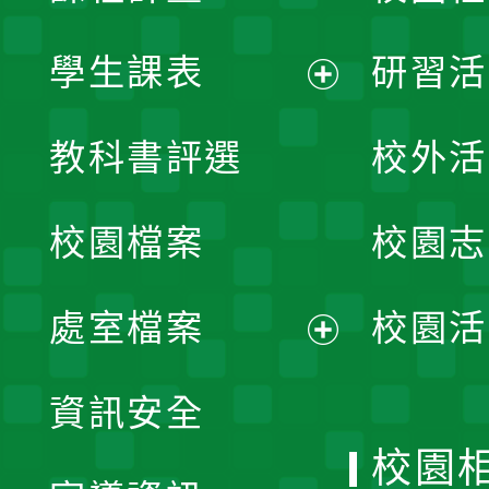
學生課表
研習活
展
教科書評選
校外活
開
校園檔案
校園志
選
單
處室檔案
校園活
展
資訊安全
開
校園