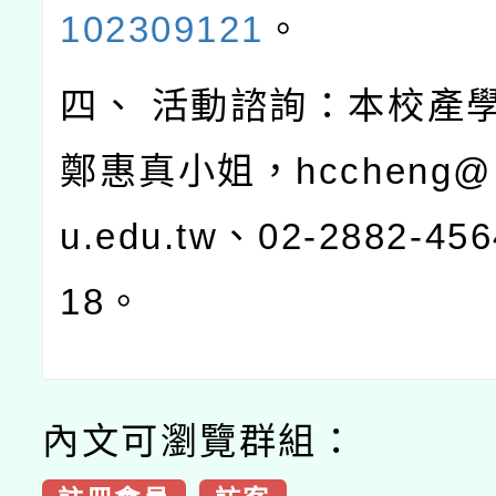
102309121
。
四、 活動諮詢：本校產
鄭惠真小姐，hccheng@m
u.edu.tw、02-2882-45
18。
內文可瀏覽群組：