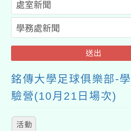
接種之民眾」措施，延長
月28日止
送出
銘傳大學足球俱樂部-
驗營(10月21日場次)
活動