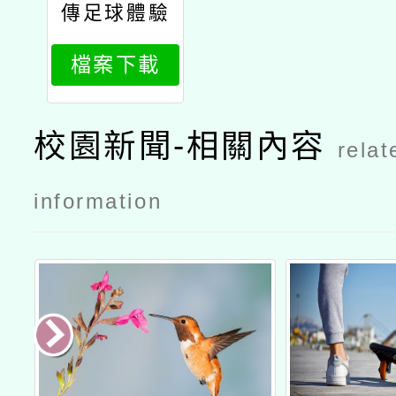
傳足球體驗
營海報
檔案下載
校園新聞-相關內容
relat
information