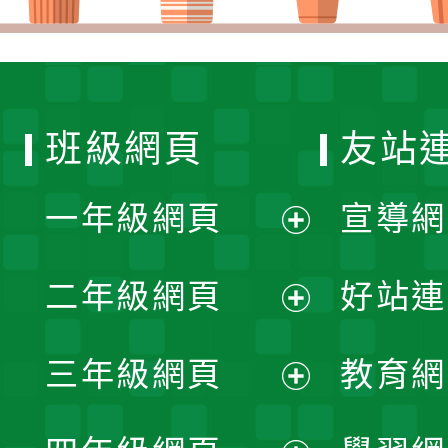
班級網頁
友站
一年級網頁
宣導網
展
二年級網頁
好站連
開
展
三年級網頁
教育網
選
開
展
單