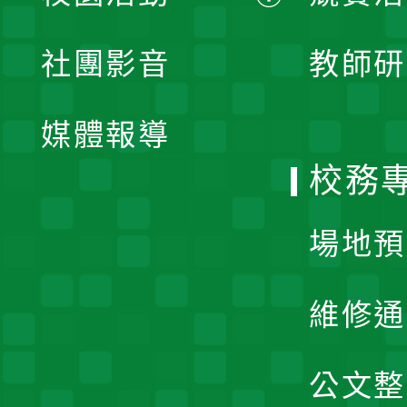
開
展
社團影音
教師研
選
開
單
媒體報導
選
校務
單
場地預
維修通
公文整