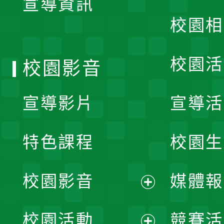
宣導資訊
選
校園相
單
校園活
校園影音
宣導影片
宣導活
特色課程
校園生
校園影音
媒體報
展
校園活動
競賽活