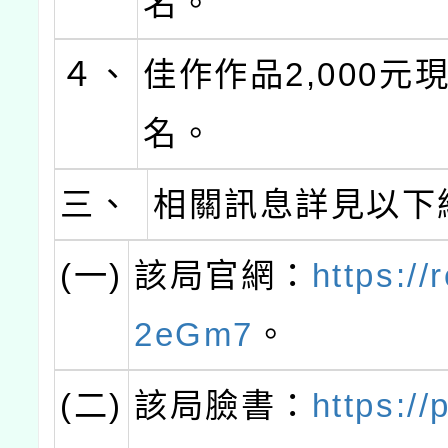
名。
４、
佳作作品2,000元
名。
三、
相關訊息詳見以下
(一)
該局官網：
https://
2eGm7
。
(二)
該局臉書：
https://