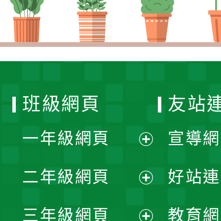
班級網頁
友站
一年級網頁
宣導網
展
二年級網頁
好站連
開
展
三年級網頁
教育網
選