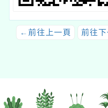
←
前往上一頁
前往下