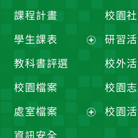
課程計畫
校園社
學生課表
研習活
展
教科書評選
校外活
開
校園檔案
校園志
選
單
處室檔案
校園活
展
資訊安全