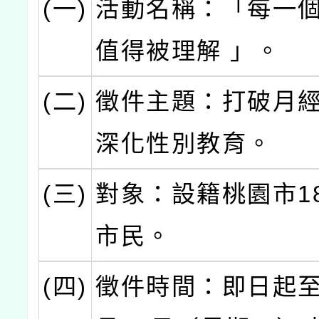
(一)
活動名稱：「每一
值得被理解 」。
(二)
徵件主題：打破月
深化性別教育。
(三)
對象：設籍桃園市1
市民。
(四)
徵件時間：即日起至1