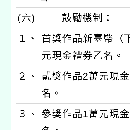
(六)
鼓勵機制：
１、
首獎作品新臺幣（
元現金禮券乙名。
２、
貳獎作品2萬元現
名。
３、
參獎作品1萬元現