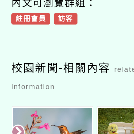
內文可瀏覽群組：
註冊會員
訪客
校園新聞-相關內容
relat
information