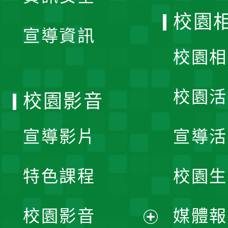
開
校園
宣導資訊
選
校園相
單
校園活
校園影音
宣導影片
宣導活
特色課程
校園生
校園影音
媒體報