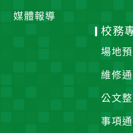
開
單
媒體報導
選
校務
單
場地預
維修通
公文整
事項通