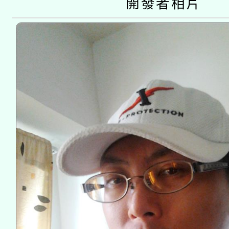
開發者相片
接種之民眾」措施，延長
月28日止