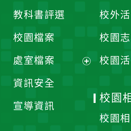
展
教科書評選
校外活
開
校園檔案
校園志
選
單
處室檔案
校園活
展
資訊安全
開
校園
宣導資訊
選
校園相
單