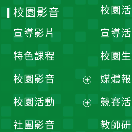
校園活
校園影音
宣導影片
宣導活
特色課程
校園生
校園影音
媒體報
展
校園活動
競賽活
開
展
社團影音
教師研
選