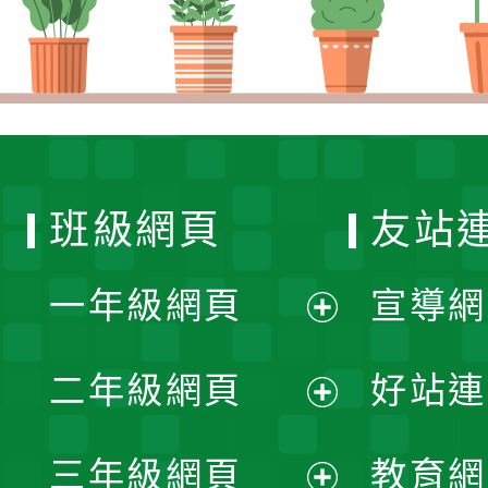
班級網頁
友站
一年級網頁
宣導網
展
二年級網頁
好站連
開
展
三年級網頁
教育網
選