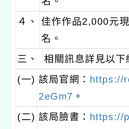
名。
４、
佳作作品2,000元
名。
三、
相關訊息詳見以下
(一)
該局官網：
https://
2eGm7
。
(二)
該局臉書：
https://