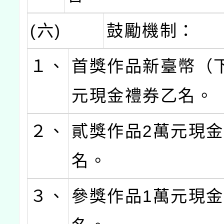
(六)
鼓勵機制：
１、
首獎作品新臺幣（
元現金禮券乙名。
２、
貳獎作品2萬元現
名。
３、
參獎作品1萬元現