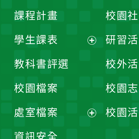
課程計畫
校園社
學生課表
研習活
展
教科書評選
校外活
開
校園檔案
校園志
選
單
處室檔案
校園活
展
資訊安全