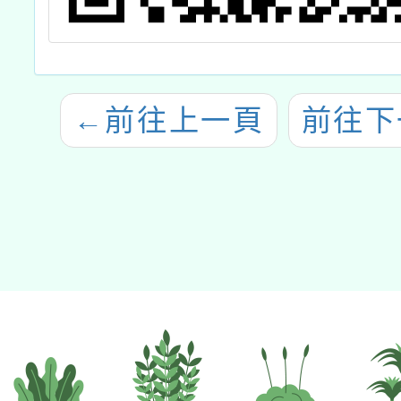
←
前往上一頁
前往下