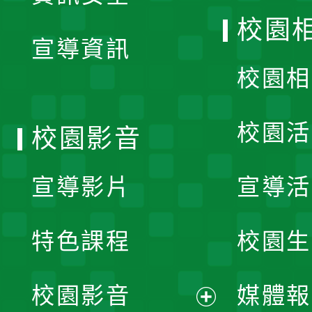
開
校園
宣導資訊
選
校園相
單
校園活
校園影音
宣導影片
宣導活
特色課程
校園生
校園影音
媒體報