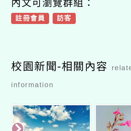
內文可瀏覽群組：
註冊會員
訪客
校園新聞-相關內容
relat
information