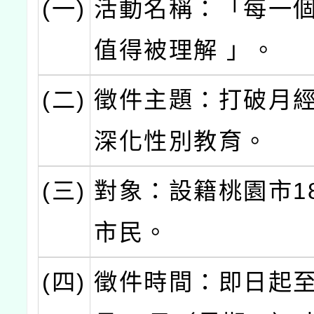
(一)
活動名稱：「每一
值得被理解 」。
(二)
徵件主題：打破月
深化性別教育。
(三)
對象：設籍桃園市1
市民。
(四)
徵件時間：即日起至1