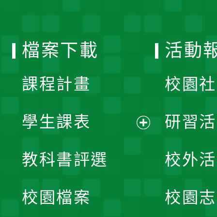
單
選
檔案下載
活動
單
課程計畫
校園社
學生課表
研習活
展
教科書評選
校外活
開
校園檔案
校園志
選