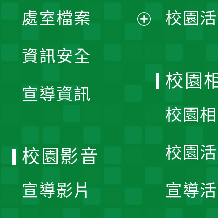
單
處室檔案
校園活
展
資訊安全
開
校園
宣導資訊
選
校園相
單
校園活
校園影音
宣導影片
宣導活