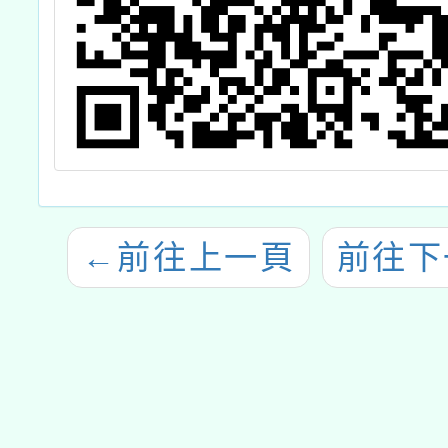
←
前往上一頁
前往下