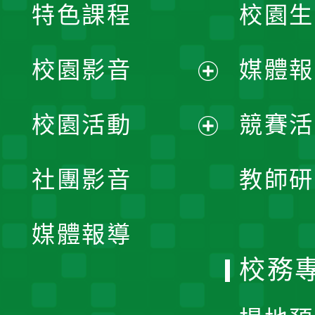
特色課程
校園生
校園影音
媒體報
展
校園活動
競賽活
開
展
社團影音
教師研
選
開
單
媒體報導
選
校務
單