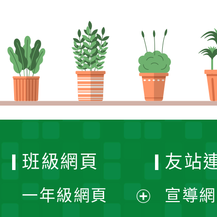
班級網頁
友站
一年級網頁
宣導網
展