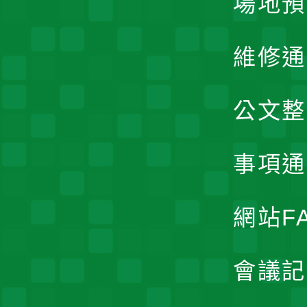
場地預
維修通
公文整
事項通
網站F
會議記