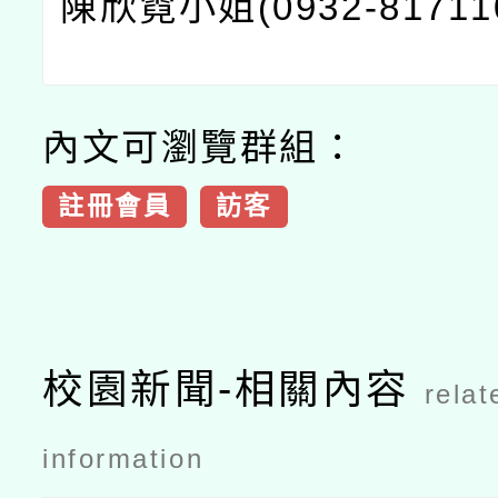
陳欣霓小姐(0932-81711
內文可瀏覽群組：
註冊會員
訪客
校園新聞-相關內容
relat
information