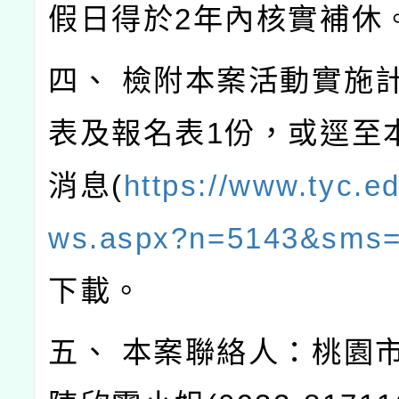
假日得於2年內核實補休
四、 檢附本案活動實施
表及報名表1份，或逕至
消息(
https://www.tyc.e
ws.aspx?n=5143&sms
下載。
五、 本案聯絡人：桃園