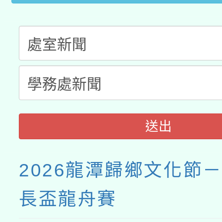
送出
2026龍潭歸鄉文化節
長盃龍舟賽