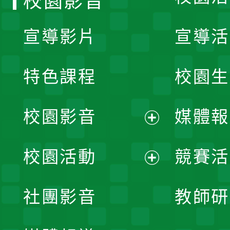
校園影音
宣導影片
宣導活
特色課程
校園生
校園影音
媒體報
展
校園活動
競賽活
開
展
社團影音
教師研
選
開
單