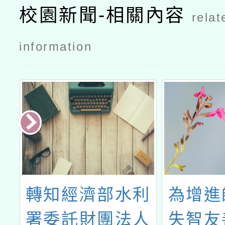
校園新聞-相關內容
relat
information
轉知經濟部水利
為增進
創
署委託財團法人
失智友