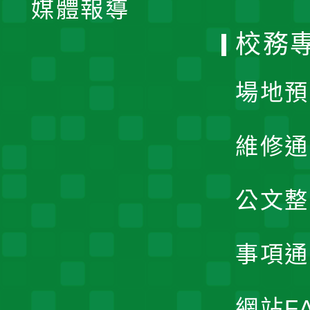
媒體報導
選
校務
單
場地預
維修通
公文整
事項通
網站F