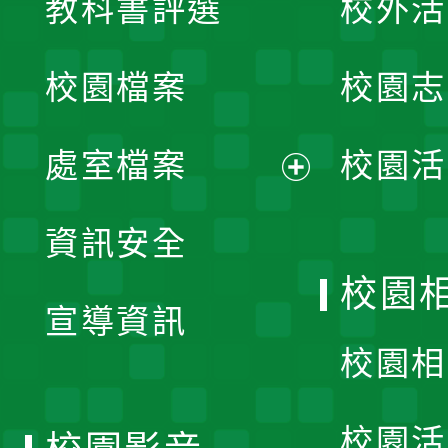
教科書評選
校外活
開
校園檔案
校園志
選
單
處室檔案
校園活
展
資訊安全
開
校園
宣導資訊
選
校園相
單
校園活