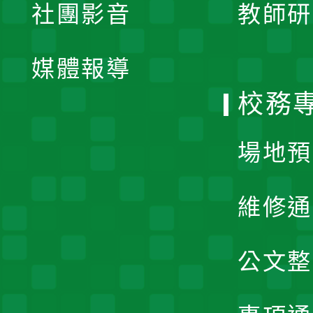
社團影音
教師研
選
開
單
媒體報導
選
校務
單
場地預
維修通
公文整