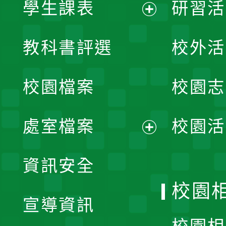
學生課表
研習活
展
教科書評選
校外活
開
校園檔案
校園志
選
單
處室檔案
校園活
展
資訊安全
開
校園
宣導資訊
選