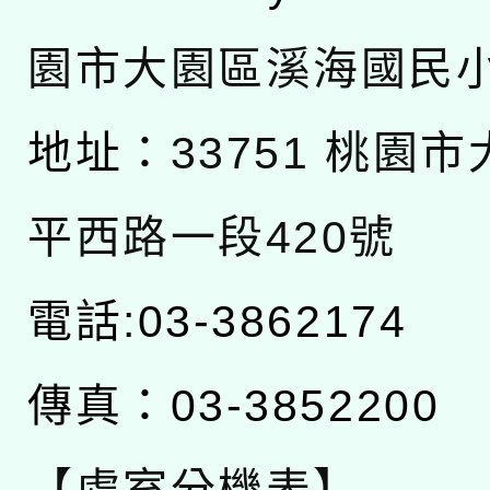
園市大園區溪海國民
地址：
33751 桃園
平西路一段420號
電話:03-3862174
傳真：03-3852200
【處室分機表】