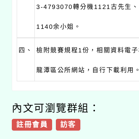
3-4793070轉分機1121古先生
1140余小姐。
四、
檢附競賽規程1份，相關資料電
龍潭區公所網站，自行下載利用
內文可瀏覽群組：
註冊會員
訪客