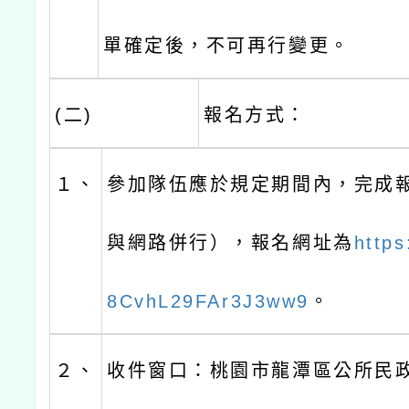
單確定後，不可再行變更。
(二)
報名方式：
１、
參加隊伍應於規定期間內，完成
與網路併行），報名網址為
https
8CvhL29FAr3J3ww9
。
２、
收件窗口：桃園市龍潭區公所民