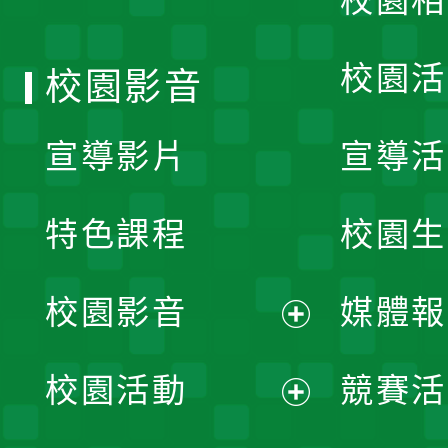
校園相
單
校園活
校園影音
宣導影片
宣導活
特色課程
校園生
校園影音
媒體報
展
校園活動
競賽活
開
展