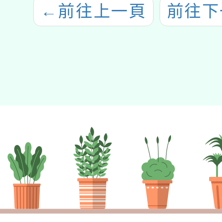
←
前往上一頁
前往下