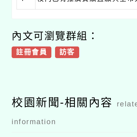
內文可瀏覽群組：
註冊會員
訪客
校園新聞-相關內容
relat
information