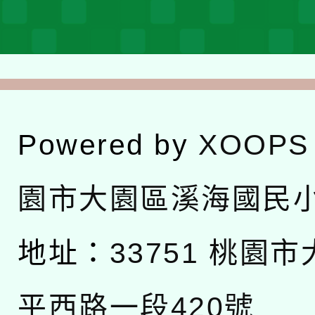
Powered by
XOOPS
園市大園區溪海國民
地址：
33751 桃園
平西路一段420號