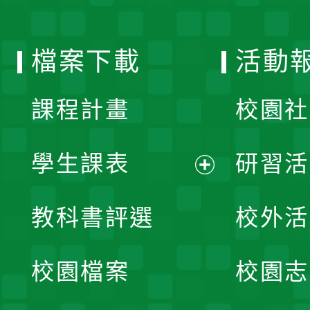
單
選
檔案下載
活動
單
課程計畫
校園社
學生課表
研習活
展
教科書評選
校外活
開
校園檔案
校園志
選