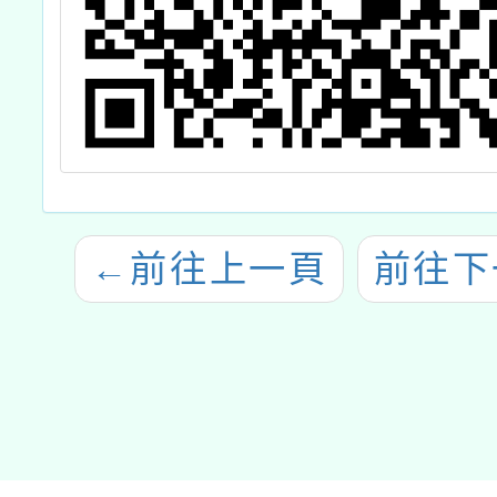
←
前往上一頁
前往下