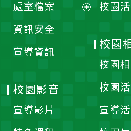
單
處室檔案
校園活
展
資訊安全
開
校園
宣導資訊
選
校園相
單
校園活
校園影音
宣導影片
宣導活