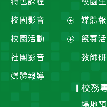
特色課程
校園生
校園影音
媒體報
展
校園活動
競賽活
開
展
社團影音
教師研
選
開
單
媒體報導
選
校務
單
場地預