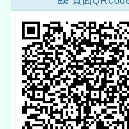
頁面QRcod
有獎徵
至114
日