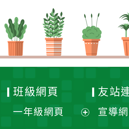
班級網頁
友站
一年級網頁
宣導網
展