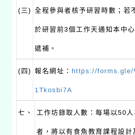
(三)
全程參與者核予研習時數；若
於研習前3個工作天通知本中
遞補。
(四)
報名網址：
https://forms.g
1Tkosbi7A
七、
工作坊錄取人數：每場以50
者，將以有食魚教育課程設計