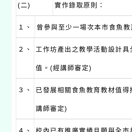
(二)
實作錄取原則：
１、
曾參與至少一場次本市食魚教
２、
工作坊產出之教學活動設計具
值。(經講師審定)
３、
已發展相關食魚教育教材值得
講師審定)
４、
校內已有推廣實績且願與全市