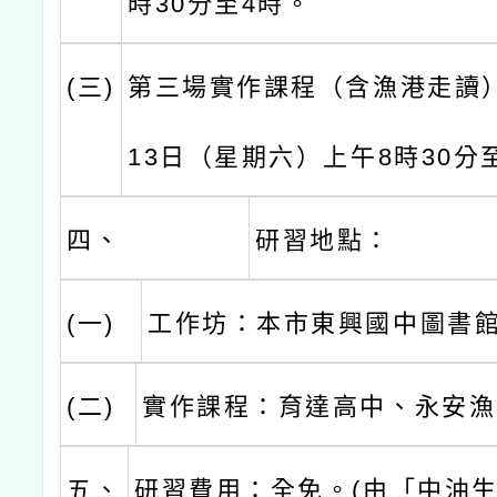
時30分至4時。
(三)
第三場實作課程（含漁港走讀）
13日（星期六）上午8時30分
四、
研習地點：
(一)
工作坊：本市東興國中圖書
(二)
實作課程：育達高中、永安漁
五、
研習費用：全免。(由「中油