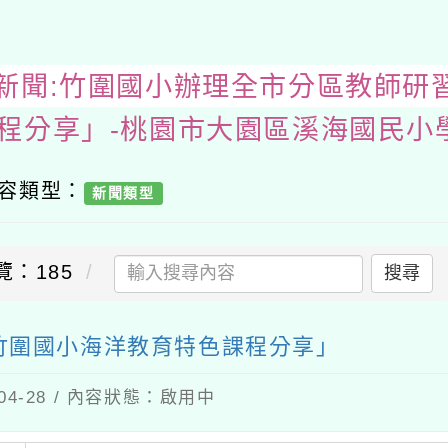
務處新聞:竹圍國小辦理全市分區教
內容類型：
新聞類型
覽：185
搜尋
竹圍國小海洋教育特色課程分享」