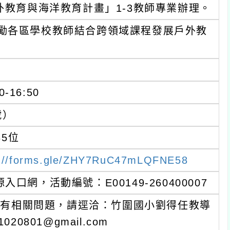
外教育與海洋教育計畫」1-3教師專業辦理。
勵各區學校教師結合跨領域課程發展戶外教
-16:50
號）
5位
s://forms.gle/ZHY7RuC47mLQFNE58
網，活動編號：E00149-260400007