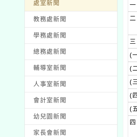
/ 發佈者：胡嘉驊 / 發佈時間：2026-
研習
處室新聞
一
二
教務處新聞
學務處新聞
三
總務處新聞
(
輔導室新聞
(
(
人事室新聞
(
會計室新聞
(
幼兒園新聞