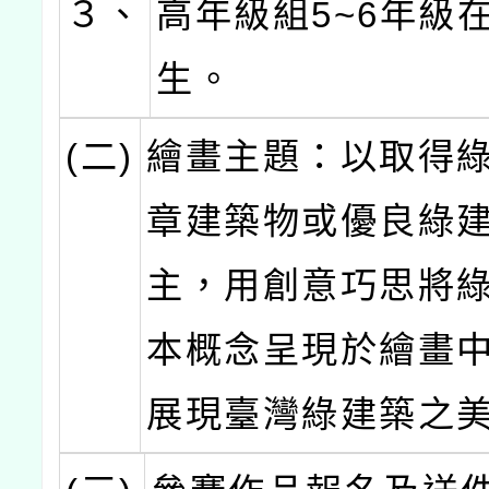
３、
高年級組5~6年級
生。
(二)
繪畫主題：以取得
章建築物或優良綠
主，用創意巧思將
本概念呈現於繪畫
展現臺灣綠建築之