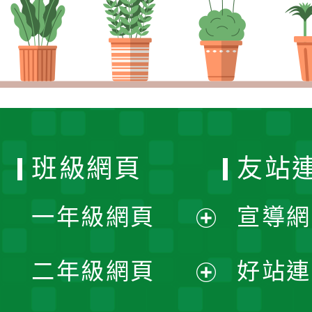
班級網頁
友站
一年級網頁
宣導網
展
二年級網頁
好站連
開
展