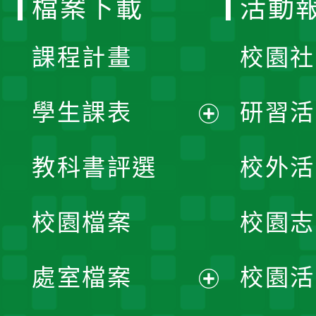
檔案下載
活動
單
課程計畫
校園社
學生課表
研習活
展
教科書評選
校外活
開
校園檔案
校園志
選
單
處室檔案
校園活
展