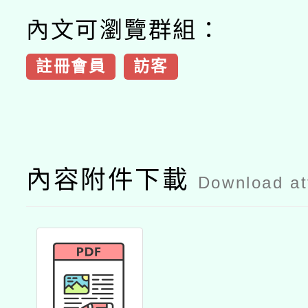
內文可瀏覽群組：
註冊會員
訪客
內容附件下載
Download a