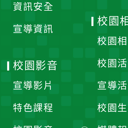
資訊安全
開
校園
宣導資訊
選
校園相
單
校園活
校園影音
宣導影片
宣導活
特色課程
校園生