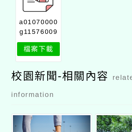
a01070000
g11576009
52011
檔案下載
校園新聞-相關內容
relat
information