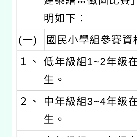
建築繪畫徵圖比賽
明如下：
(一)
國民小學組參賽資
１、
低年級組1~2年級
生。
２、
中年級組3~4年級
生。