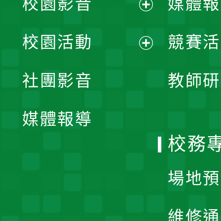
校園影音
媒體報
展
校園活動
競賽活
開
展
社團影音
教師研
選
開
單
媒體報導
選
校務
單
場地預
維修通