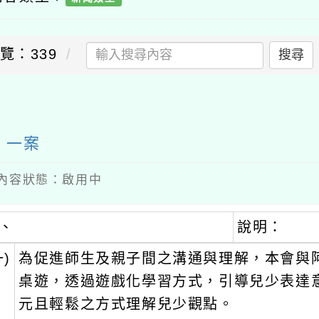
覽：339
搜尋
」一案
 / 內容狀態：啟用中
、
說明：
一)
為促進師生及親子間之溝通與理解，本會與
桌遊，透過遊戲化學習方式，引導兒少表達
元且輕鬆之方式理解兒少觀點。