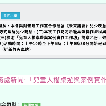
國民小學
與理解，本會與阿普蛙工作室合作研發《未來議會》兒少表
方式理解兒少觀點。(二)本次工作坊將示範桌遊操作流程
(三)檢附「兒童人權桌遊與案例實作工作坊」簡章乙份，敬
(２)活動時間：上午10時至下午5時（上午9時30分開始報到
D（近新竹火車站）
務處新聞:「兒童人權桌遊與案例實
內容類型：
新聞類型