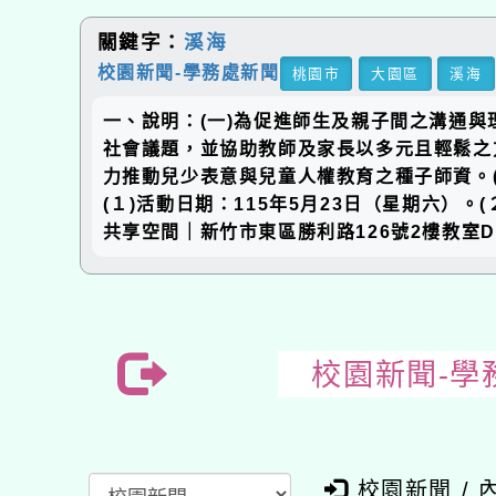
關鍵字：
溪海
校園新聞-學務處新聞
桃園市
大園區
溪海
一、說明：(一)為促進師生及親子間之溝通
社會議題，並協助教師及家長以多元且輕鬆之
力推動兒少表意與兒童人權教育之種子師資。
(１)活動日期：115年5月23日（星期六）。
共享空間｜新竹市東區勝利路126號2樓教室
校園新聞-學
校園新聞 / 