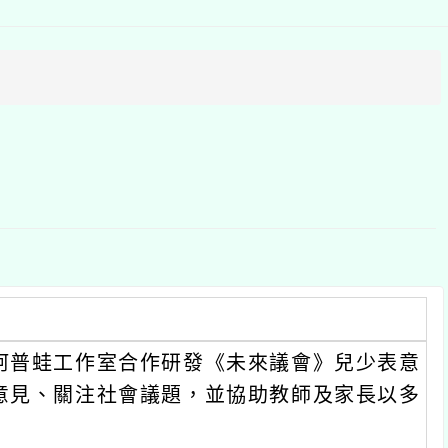
上
方
區
塊
阿普蛙工作室合作研發《未來議會》兒少表意
意見、關注社會議題，並協助教師及家長以多