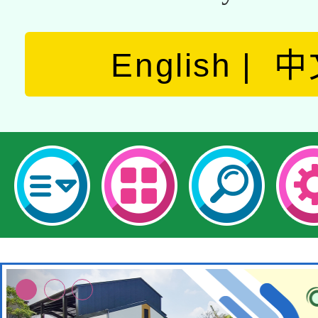
English
中