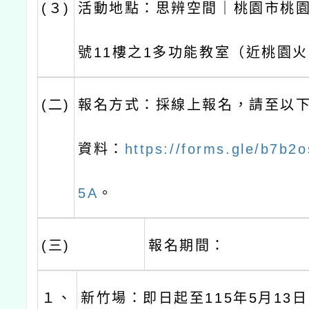
(３)
活動地點：思辨空間｜桃園市桃園區
號11樓之1多功能教室（近桃園
(二)
報名方式：採線上報名，請至以
資料：
https://forms.gle/b7b
5A
。
(三)
報名期間：
１、
新竹場：即日起至115年5月13