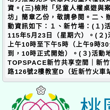
資。(三)檢附「兒童人權桌遊與
坊」簡章乙份，敬請參閱。二、辦
動資訊如下：１、新竹場：(１)
115年5月23日（星期六）。(２
上午10時至下午5時（上午9時3
到，10時正式開始）。(３)活動
TOPSPACE新竹共享空間｜新
路126號2樓教室D（近新竹火車
桃