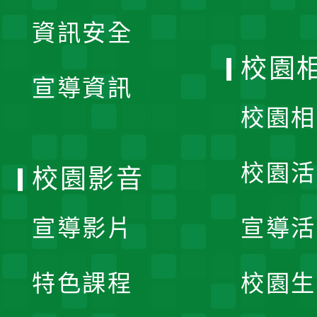
展
資訊安全
開
校園
宣導資訊
選
校園相
單
校園活
校園影音
宣導影片
宣導活
特色課程
校園生