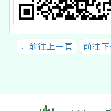
←
前往上一頁
前往下