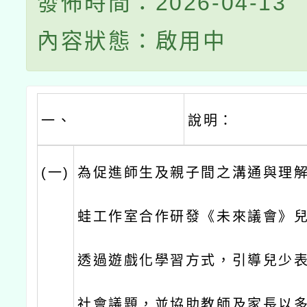
發佈時間：2026-04-13
內容狀態：啟用中
一、
說明：
(一)
為促進師生及親子間之溝通與理
蛙工作室合作研發《未來議會》
透過遊戲化學習方式，引導兒少
社會議題，並協助教師及家長以