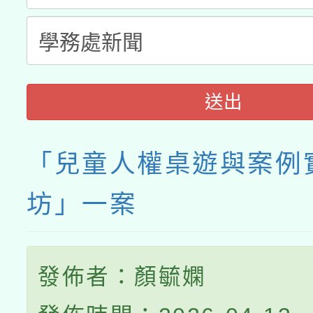
送出
「兒童人權桌遊與案例
坊」一案
發佈者：顏毓嫻