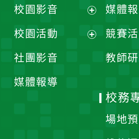
校園影音
媒體報
展
校園活動
競賽活
開
展
社團影音
教師研
選
開
單
媒體報導
選
校務
單
場地預