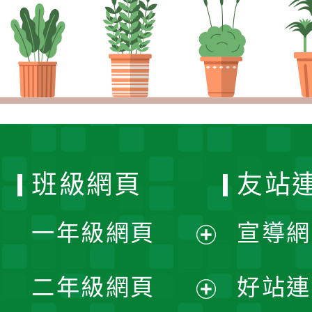
班級網頁
友站
一年級網頁
宣導網
展
二年級網頁
好站連
開