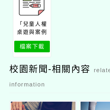
「兒童人權
桌遊與案例
實作工作
檔案下載
坊」一案
校園新聞-相關內容
relat
information