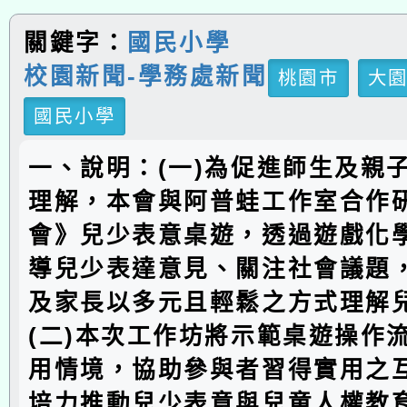
關鍵字：
國民小學
校園新聞-學務處新聞
桃園市
大
國民小學
一、說明：(一)為促進師生及親
理解，本會與阿普蛙工作室合作
會》兒少表意桌遊，透過遊戲化
導兒少表達意見、關注社會議題
及家長以多元且輕鬆之方式理解
(二)本次工作坊將示範桌遊操作
用情境，協助參與者習得實用之
培力推動兒少表意與兒童人權教