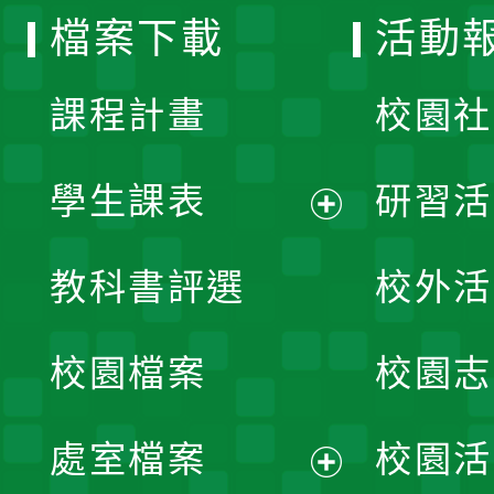
檔案下載
活動
單
課程計畫
校園社
學生課表
研習活
展
教科書評選
校外活
開
校園檔案
校園志
選
單
處室檔案
校園活