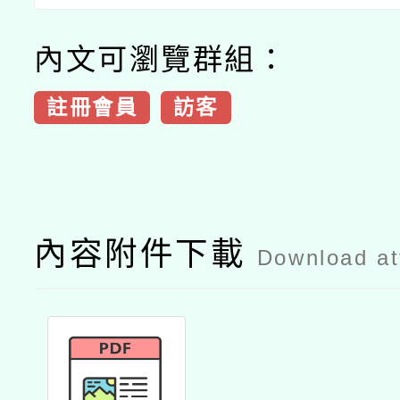
內文可瀏覽群組：
註冊會員
訪客
內容附件下載
Download a