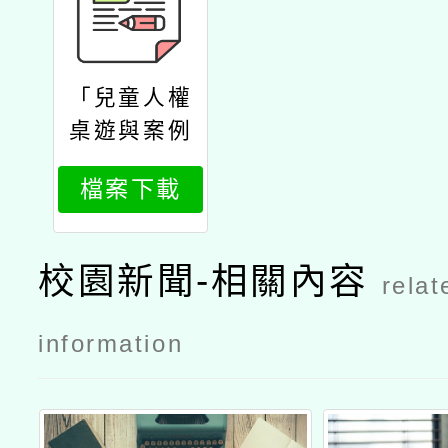
「兒童人權
桌遊與案例
實作工作
檔案下載
坊」一案
校園新聞-相關內容
relat
information