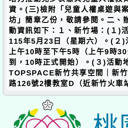
資。(三)檢附「兒童人權桌遊與
坊」簡章乙份，敬請參閱。二、辦
動資訊如下：１、新竹場：(１)
115年5月23日（星期六）。(２
上午10時至下午5時（上午9時3
到，10時正式開始）。(３)活動
TOPSPACE新竹共享空間｜新
路126號2樓教室D（近新竹火車
桃