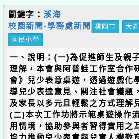
關鍵字：
溪海
校園新聞-學務處新聞
桃園市
大
國民小學
一、說明：(一)為促進師生及親
理解，本會與阿普蛙工作室合作
會》兒少表意桌遊，透過遊戲化
導兒少表達意見、關注社會議題
及家長以多元且輕鬆之方式理解
(二)本次工作坊將示範桌遊操作
用情境，協助參與者習得實用之
培力推動兒少表意與兒童人權教