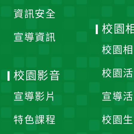
展
資訊安全
開
校園
宣導資訊
選
校園相
單
校園活
校園影音
宣導影片
宣導活
特色課程
校園生