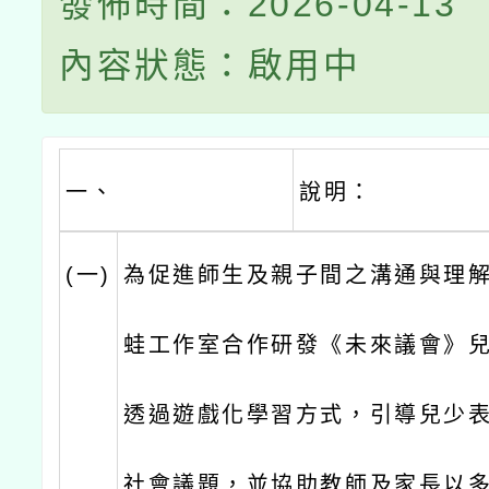
發佈時間：2026-04-13
內容狀態：啟用中
一、
說明：
(一)
為促進師生及親子間之溝通與理
蛙工作室合作研發《未來議會》
透過遊戲化學習方式，引導兒少
社會議題，並協助教師及家長以