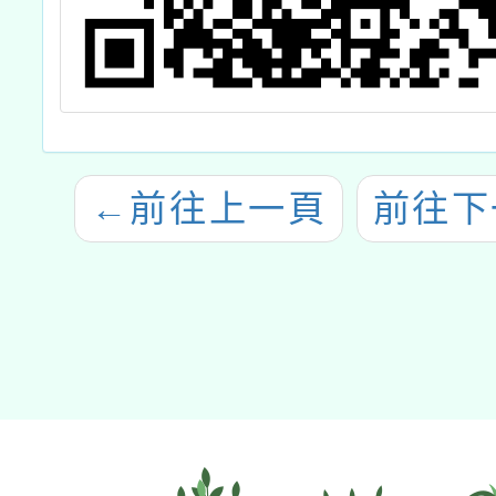
←
前往上一頁
前往下