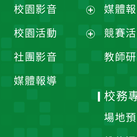
校園影音
媒體報
展
校園活動
競賽活
開
展
社團影音
教師研
選
開
單
媒體報導
選
校務
單
場地預