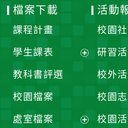
檔案下載
活動
單
課程計畫
校園社
學生課表
研習活
展
教科書評選
校外活
開
校園檔案
校園志
選
單
處室檔案
校園活