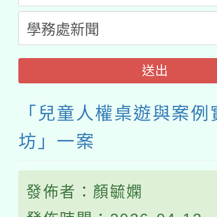
送出
「兒童人權桌遊與案例
坊」一案
發佈者：顏毓嫻