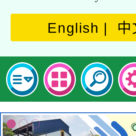
English
中