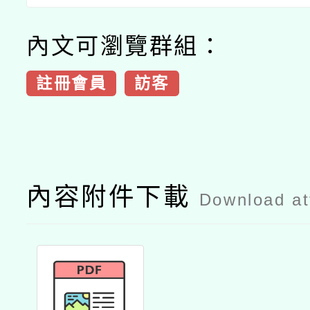
內文可瀏覽群組：
註冊會員
訪客
內容附件下載
Download a