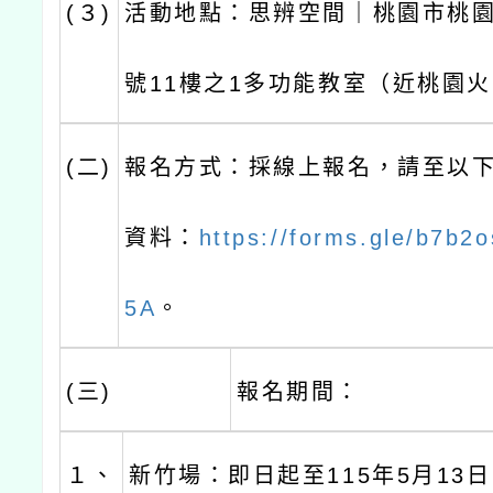
(３)
活動地點：思辨空間｜桃園市桃園區
號11樓之1多功能教室（近桃園
(二)
報名方式：採線上報名，請至以
資料：
https://forms.gle/b7b
5A
。
(三)
報名期間：
１、
新竹場：即日起至115年5月13