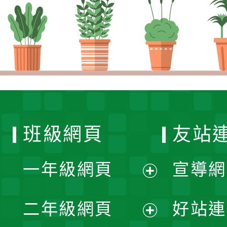
班級網頁
友站
一年級網頁
宣導網
展
二年級網頁
好站連
開