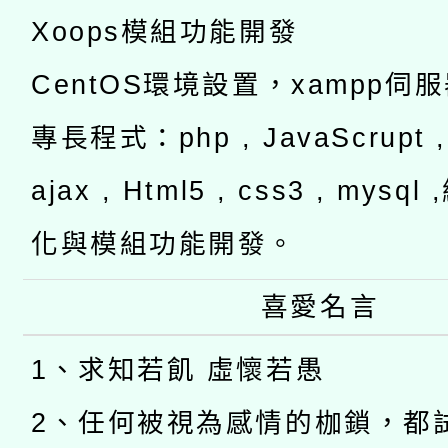
Xoops模組功能開發
CentOS環境設置，xampp伺
專長程式：php , JavaScrupt , 
ajax , Html5 , css3 , mysq
化與模組功能開發。
喜愛名言
1、求知若飢 虛懷若愚
2、任何被視為感情的枷鎖，都