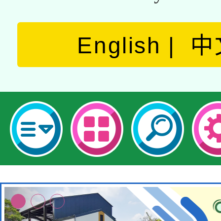
English
中