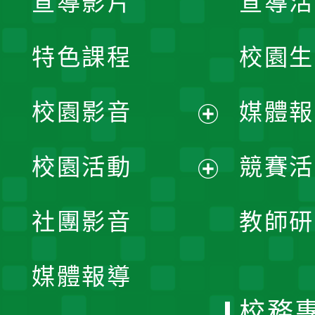
宣導影片
宣導活
特色課程
校園生
校園影音
媒體報
展
校園活動
競賽活
開
展
社團影音
教師研
選
開
單
媒體報導
選
校務