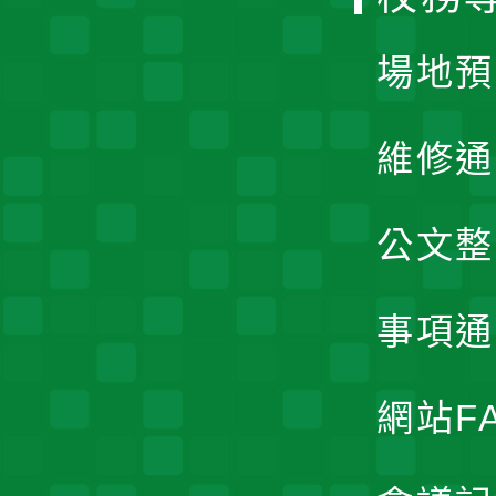
單
場地預
維修通
公文整
事項通
網站F