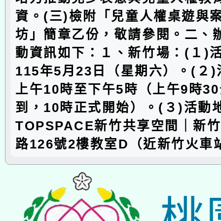
資。(三)檢附「兒童人權桌遊與
坊」簡章乙份，敬請參閱。二、辦
動資訊如下：１、新竹場：(１)
115年5月23日（星期六）。(２
上午10時至下午5時（上午9時3
到，10時正式開始）。(３)活動
TOPSPACE新竹共享空間｜新
路126號2樓教室D（近新竹火車
桃