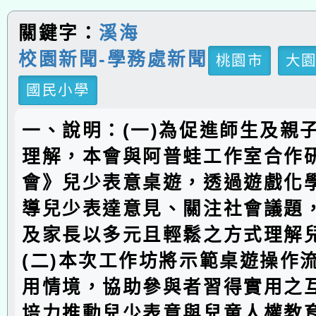
關鍵字：
溪海
校園新聞-學務處新聞
桃園市
大
國民小學
一、說明：(一)為促進師生及親
理解，本會與阿普蛙工作室合作
會》兒少表意桌遊，透過遊戲化
導兒少表達意見、關注社會議題
及家長以多元且輕鬆之方式理解
(二)本次工作坊將示範桌遊操作
用情境，協助參與者習得實用之
培力推動兒少表意與兒童人權教