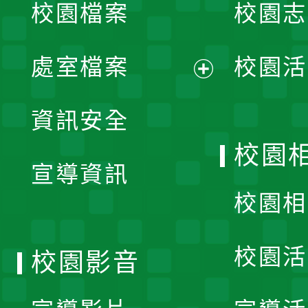
校園檔案
校園志
選
單
處室檔案
校園活
展
資訊安全
開
校園
宣導資訊
選
校園相
單
校園活
校園影音