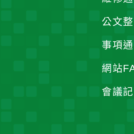
公文整
事項通
網站F
會議記