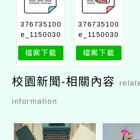
376735100
376735100
e_1150030
e_1150030
984_attach
984_attach
檔案下載
檔案下載
2
1
校園新聞-相關內容
relat
information