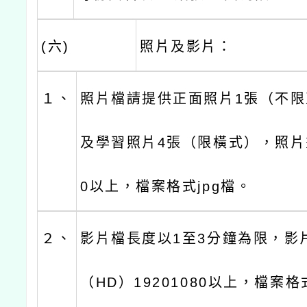
(六)
照片及影片：
１、
照片檔請提供正面照片1張（不
及學習照片4張（限橫式），照片畫
0以上，檔案格式jpg檔。
２、
影片檔長度以1至3分鐘為限，影片
（HD）19201080以上，檔案格