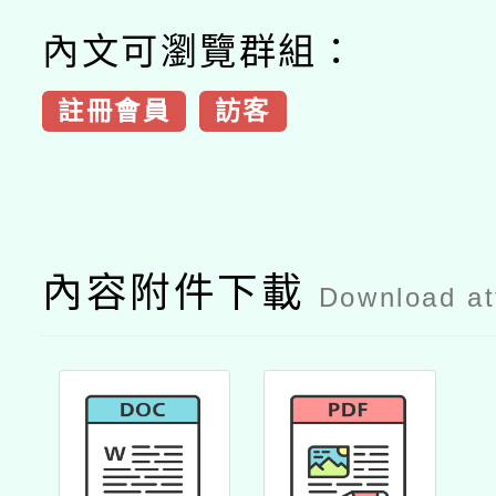
內文可瀏覽群組：
註冊會員
訪客
內容附件下載
Download a