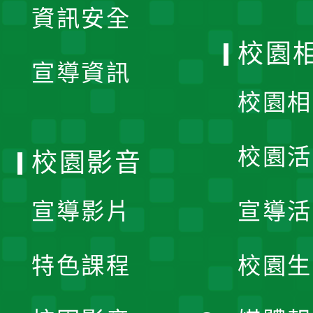
資訊安全
開
校園
宣導資訊
選
校園相
單
校園活
校園影音
宣導影片
宣導活
特色課程
校園生