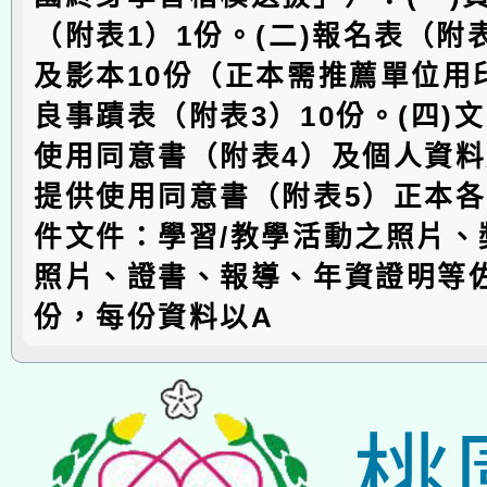
（附表1）1份。(二)報名表（附
及影本10份（正本需推薦單位用印
良事蹟表（附表3）10份。(四)
使用同意書（附表4）及個人資
提供使用同意書（附表5）正本各1
件文件：學習/教學活動之照片、
照片、證書、報導、年資證明等佐
份，每份資料以A
桃