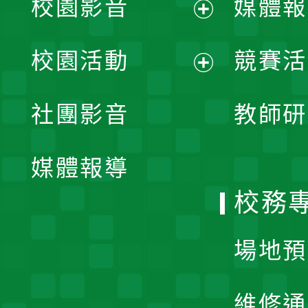
校園影音
媒體報
展
校園活動
競賽活
開
展
社團影音
教師研
選
開
單
媒體報導
選
校務
單
場地預
維修通