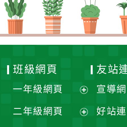
班級網頁
友站
一年級網頁
宣導網
展
二年級網頁
好站連
開
展