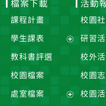
檔案下載
活動
單
課程計畫
校園社
學生課表
研習活
展
教科書評選
校外活
開
校園檔案
校園志
選
單
處室檔案
校園活
展