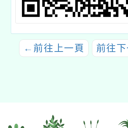
←
前往上一頁
前往下