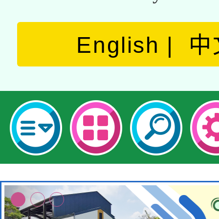
English
中