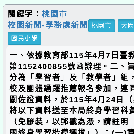
關鍵字：
桃園市
校園新聞-學務處新聞
桃園市
大
國民小學
一、依據教育部115年4月7日臺
第1152400855號函辦理。二
分為「學習者」及「教學者」組
校及團體踴躍推薦報名參加，連
關佐證資料，於115年4月24日
將以下資料送至本局終身學習科
（免膠裝，以郵戳為憑，請註明「
國終身學習楷模選拔」）：(一)