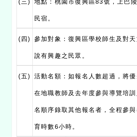
(三)
地點：桃園市復興區83號，上巴
民宿。
(四)
參加對象：復興區學校師生及對天
說有興趣之民眾。
(五)
活動名額：如報名人數超過，將優
在地職教師及去年度參與導覽培訓
名順序錄取其他報名者，全程參與
育時數6小時。