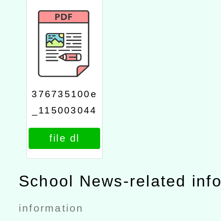
376735100e
_115003044
4_attach1
file dl
School News-related inf
information