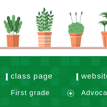
class page
websit
First grade
Advoca
expand