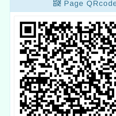
Page QRcod