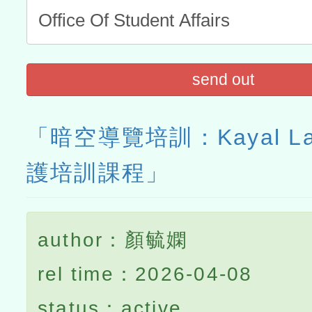
send out
「暗空導覽培訓：Kayal L
護培訓課程」
author：顏毓嫻
rel time：2026-04-08
status：active