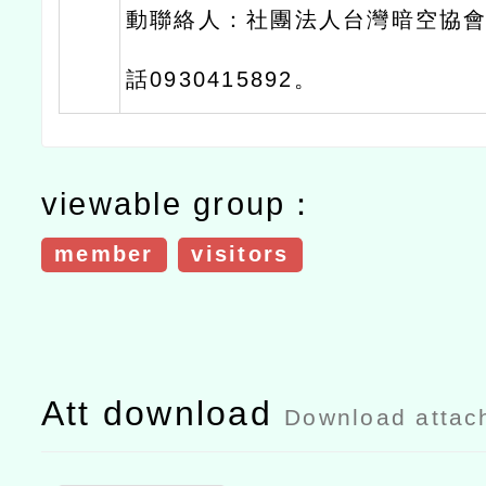
動聯絡人：社團法人台灣暗空協
話0930415892。
viewable group：
member
visitors
Att download
Download attac