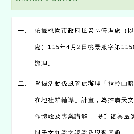
一、
依據桃園市政府風景區管理處（
處）115年4月2日桃景服字第1150
辦理。
二、
旨揭活動係風管處辦理「拉拉山
在地社群輔導」計畫，為推廣天
作體驗及專業講解， 提升復興區
與天文知識之認識及學習興趣。