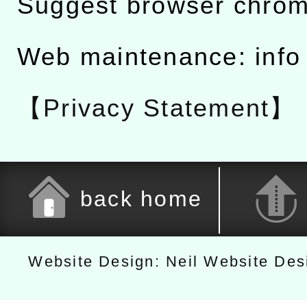
Suggest browser chro
Web maintenance: info
【Privacy Statement】
back home
Website Design: Neil Website De