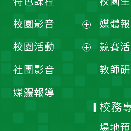
特色課程
校園生
校園影音
媒體報
展
校園活動
競賽活
開
展
社團影音
教師研
選
開
單
媒體報導
選
校務
單
場地預