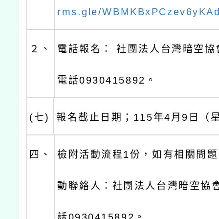
rms.gle/WBMKBxPCzev6yKA
２、
電話報名： 社團法人台灣暗空協
電話0930415892。
(七)
報名截止日期；115年4月9日（
四、
檢附活動流程1份，如有相關問
動聯絡人：社團法人台灣暗空協
話0930415892。