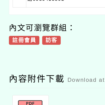
內文可瀏覽群組：
註冊會員
訪客
內容附件下載
Download a