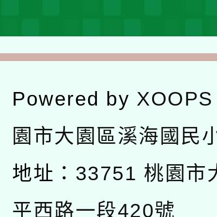
Powered by
XOOPS
園市大園區溪海國民
地址：
33751 桃園
平西路一段420號