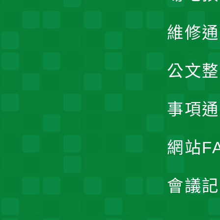
維修通
公文整
事項通
網站F
會議記