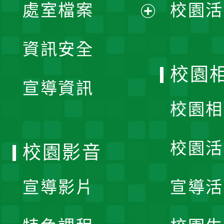
單
處室檔案
校園活
展
資訊安全
開
校園
宣導資訊
選
校園相
單
校園活
校園影音
宣導影片
宣導活