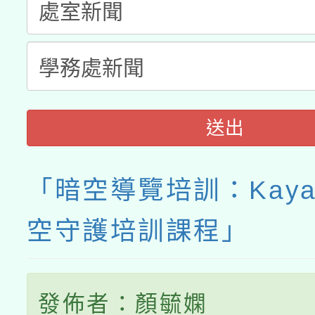
送出
「暗空導覽培訓：Kayal
空守護培訓課程」
發佈者：顏毓嫻