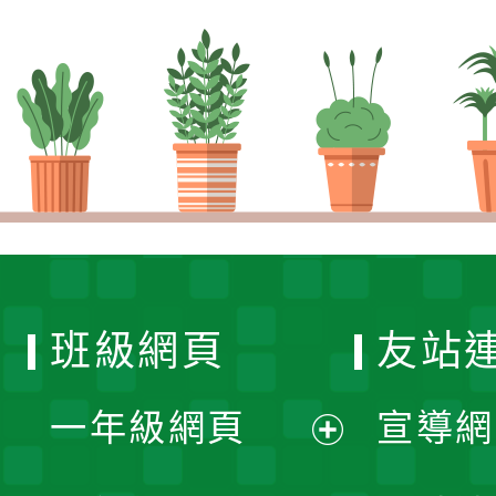
班級網頁
友站
一年級網頁
宣導網
展