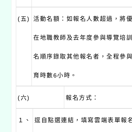
(五)
活動名額：如報名人數超過，將
在地職教師及去年度參與導覽培
名順序錄取其他報名者，全程參
育時數6小時。
(六)
報名方式：
１、
逕自點選連結，填寫雲端表單報