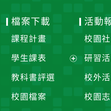
單
選
檔案下載
活動
單
課程計畫
校園社
學生課表
研習活
展
教科書評選
校外活
開
校園檔案
校園志
選