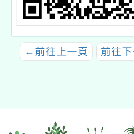
←
前往上一頁
前往下