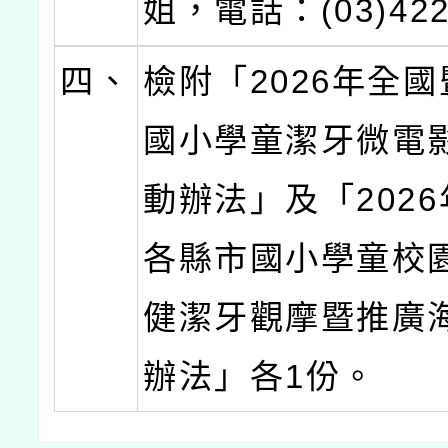
姐，電話：(03)422
四、
檢附「2026年全
國小學童潔牙微電
動辦法」及「202
各縣市國小學童校
健潔牙觀摩暨推廣
辦法」各1份。