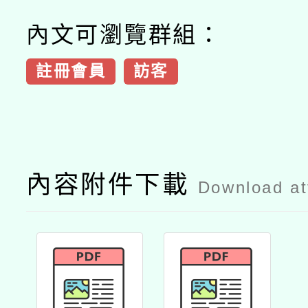
內文可瀏覽群組：
註冊會員
訪客
內容附件下載
Download a