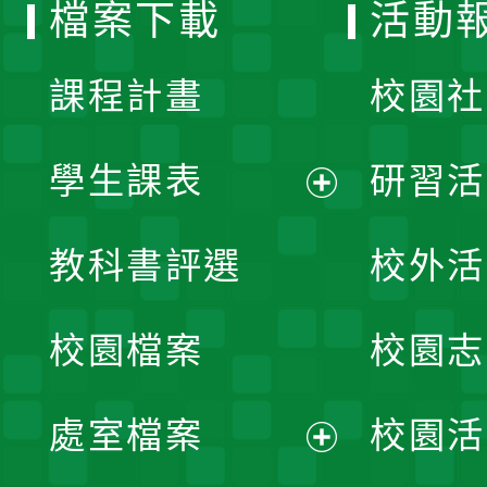
檔案下載
活動
單
課程計畫
校園社
學生課表
研習活
展
教科書評選
校外活
開
校園檔案
校園志
選
單
處室檔案
校園活
展