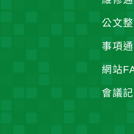
公文整
事項通
網站F
會議記