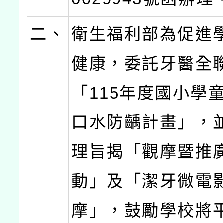
二、
衛生福利部為促進
健康，委託牙醫全
「115年度國小學
口水防齲計畫」，
理旨揭「觀摩暨推
動」及「潔牙微電
摩」，鼓勵學校將