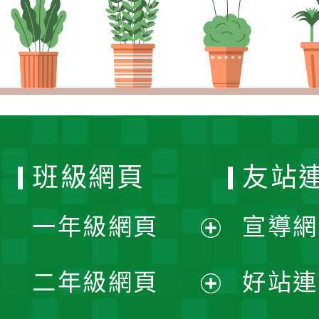
班級網頁
友站
一年級網頁
宣導網
展
二年級網頁
好站連
開
展