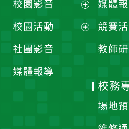
校園影音
媒體報
展
校園活動
競賽活
開
展
社團影音
教師研
選
開
單
媒體報導
選
校務
單
場地預
維修通