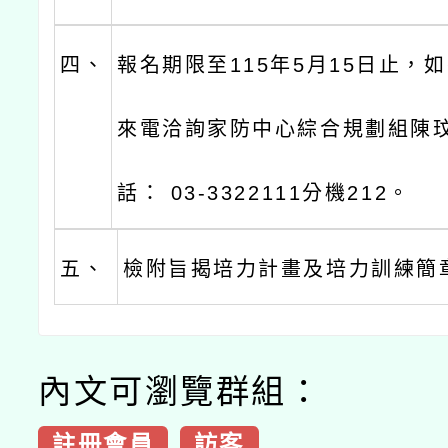
四、
報名期限至115年5月15日止，
來電洽詢家防中心綜合規劃組陳
話： 03-3322111分機212。
五、
檢附旨揭培力計畫及培力訓練簡
內文可瀏覽群組：
註冊會員
訪客