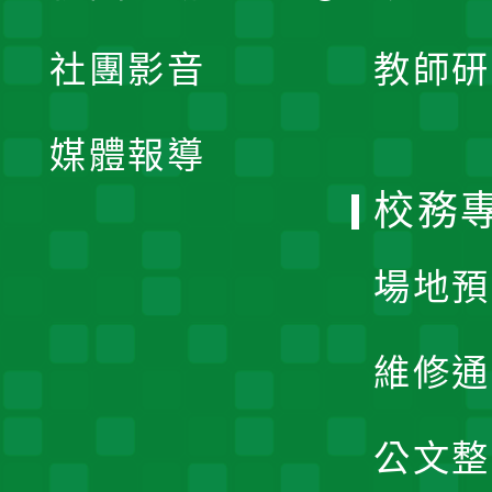
開
展
社團影音
教師研
選
開
單
媒體報導
選
校務
單
場地預
維修通
公文整