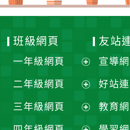
班級網頁
友站
一年級網頁
宣導網
展
二年級網頁
好站連
開
展
三年級網頁
教育網
選
開
展
單
四年級網頁
學習網