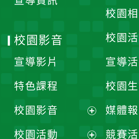
宣導資訊
選
校園相
單
校園活
校園影音
宣導影片
宣導活
特色課程
校園生
校園影音
媒體報
展
校園活動
競賽活