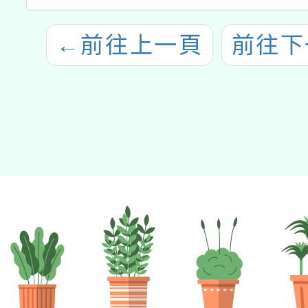
←
前往上一頁
前往下