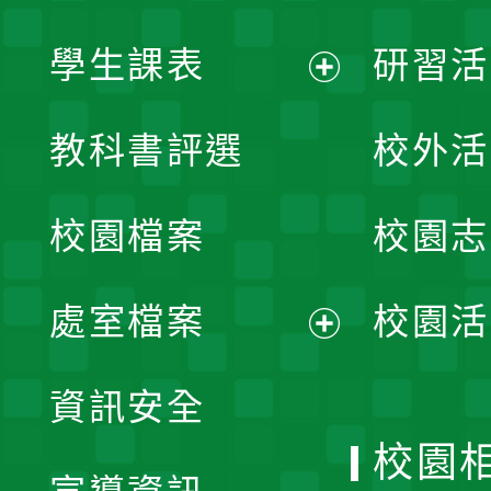
學生課表
研習活
展
教科書評選
校外活
開
校園檔案
校園志
選
單
處室檔案
校園活
展
資訊安全
開
校園