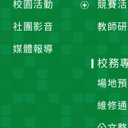
校園活動
競賽活
開
展
社團影音
教師研
選
開
單
媒體報導
選
校務
單
場地預
維修通
公文整