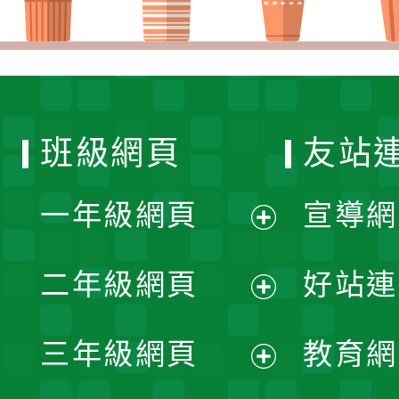
班級網頁
友站
一年級網頁
宣導網
展
二年級網頁
好站連
開
展
三年級網頁
教育網
選
開
展