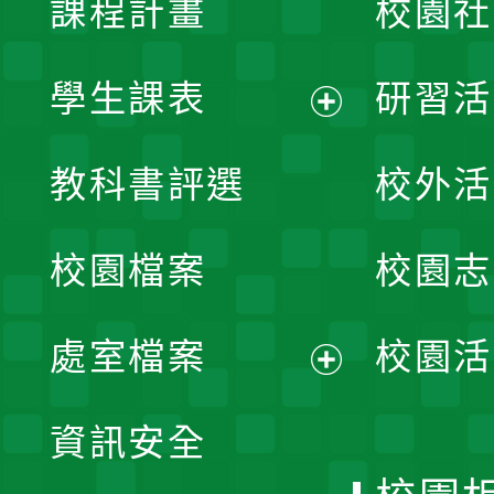
課程計畫
校園社
學生課表
研習活
展
教科書評選
校外活
開
校園檔案
校園志
選
單
處室檔案
校園活
展
資訊安全
開