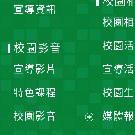
校園
宣導資訊
選
校園相
單
校園活
校園影音
宣導影片
宣導活
特色課程
校園生
校園影音
媒體報
展