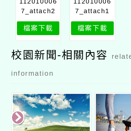
112010006
112010006
7_attach2
7_attach1
檔案下載
檔案下載
校園新聞-相關內容
relat
information