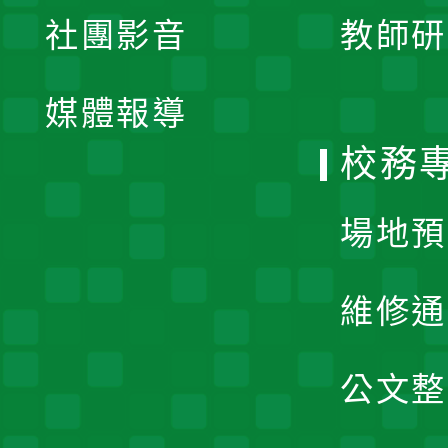
展
社團影音
教師研
選
開
單
媒體報導
選
校務
單
場地預
維修通
公文整