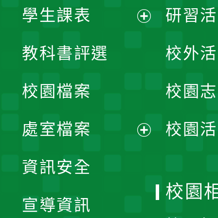
學生課表
研習活
展
教科書評選
校外活
開
校園檔案
校園志
選
單
處室檔案
校園活
展
資訊安全
開
校園
宣導資訊
選