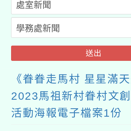
送出
《眷眷走馬村 星星滿
2023馬祖新村眷村文
活動海報電子檔案1份