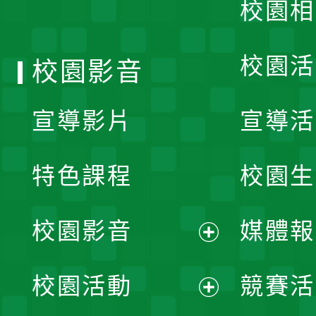
校園相
單
校園活
校園影音
宣導影片
宣導活
特色課程
校園生
校園影音
媒體報
展
校園活動
競賽活
開