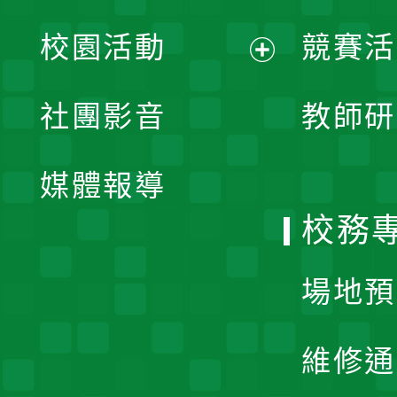
展
校園活動
競賽活
開
展
社團影音
教師研
選
開
單
媒體報導
選
校務
單
場地預
維修通