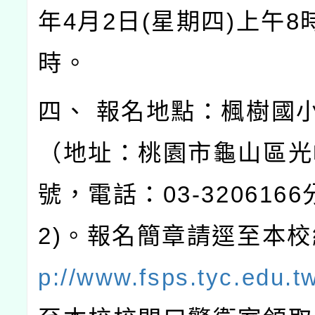
年4月2日(星期四)上午8
時。
四、 報名地點：楓樹國
（地址：桃園市龜山區光峰
號，電話：03-3206166
2)。報名簡章請逕至本
p://www.fsps.tyc.edu.t