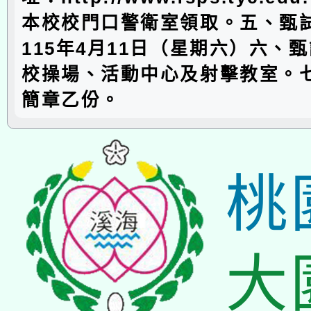
本校校門口警衛室領取。五、甄
115年4月11日（星期六）六、
校操場、活動中心及射擊教室。
簡章乙份。
桃
大