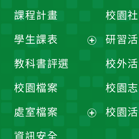
課程計畫
校園社
學生課表
研習活
展
教科書評選
校外活
開
校園檔案
校園志
選
單
處室檔案
校園活
展
資訊安全