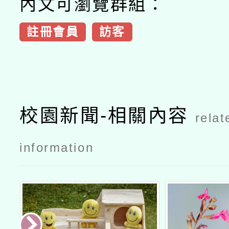
內文可瀏覽群組：
註冊會員
訪客
校園新聞-相關內容
relat
information