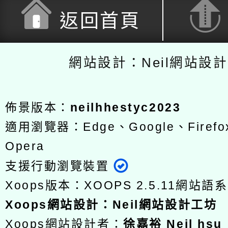
返回首頁
網站設計：Neil網站設
佈景版本：
neilhhestyc2023
適用瀏覽器：Edge、Google、Firefox
Opera
支援行動瀏覽裝置
Xoops版本：
XOOPS 2.5.11
網站語系
Xoops
網站設計
：
Neil網站設計工坊
Xoops網站設計者：
徐嘉裕 Neil hsu