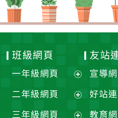
班級網頁
友站
一年級網頁
宣導網
展
二年級網頁
好站連
開
展
三年級網頁
教育網
選