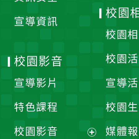
開
校園
宣導資訊
選
校園相
單
校園活
校園影音
宣導影片
宣導活
特色課程
校園生
校園影音
媒體報