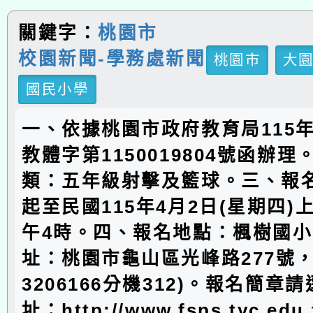
關鍵字：
桃園市
校園新聞-學務處新聞
桃園市
大
國民小學
一、依據桃園市政府教育局115年
教體字第1150019804號函辦
類：五年級射擊及籃球。三、報
起至民國115年4月2日(星期四)
午4時。四、報名地點：楓樹國
址：桃園市龜山區光峰路277號，
3206166分機312)。報名簡章
址：http://www.fsps.tyc.ed