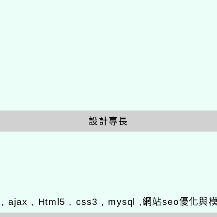
設計專長
y , ajax , Html5 , css3 , mysql ,網站se