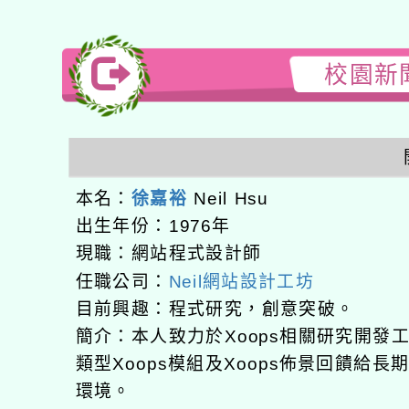
校園新聞
本名：
徐嘉裕
Neil Hsu
出生年份：1976年
現職：網站程式設計師
任職公司：
Neil網站設計工坊
目前興趣：程式研究，創意突破。
簡介：本人致力於Xoops相關研究開
類型Xoops模組及Xoops佈景回饋給
環境。