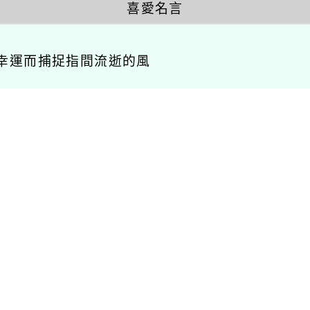
喜愛名言
幸運而捕捉指間流逝的風
相關連結