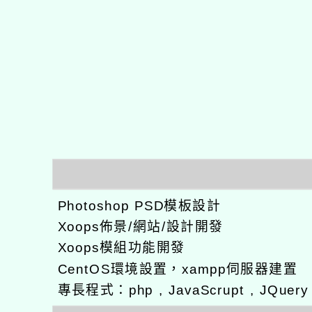
Photoshop PSD模板設計
Xoops佈景/網站/設計開發
Xoops模組功能開發
CentOS環境設置，xampp伺服器建置
專長程式：php , JavaScrupt , JQuer