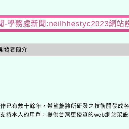
-學務處新聞:neilhhestyc2023網
開發者簡介
發工作已有數十餘年，希望能將所研發之技術開發成
長期支持本人的用戶，提供台灣更優質的web網站架設