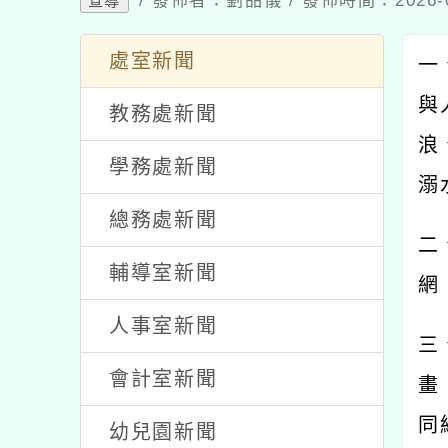
/ 發佈者：劉品儀 / 發佈時間：2026-
宣導
處室新聞
一
與
教務處新聞
浪
學務處新聞
溺
總務處新聞
二
輔導室新聞
網
人事室新聞
三
會計室新聞
畫
同
幼兒園新聞