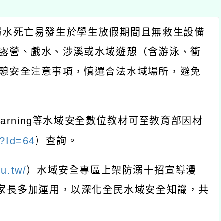
溺水死亡易發生於學生放假期間且無救生設備
露營、戲水、涉溪或水域遊憩（含游泳、衝
憩安全注意事項，慎選合法水域場所，避免
arning等水域安全數位教材可至教育部因材
/?Id=64
）查詢。
du.tw/
）水域安全專區上架防溺十招宣導漫
與家長多加運用，以深化全民水域安全知識，共