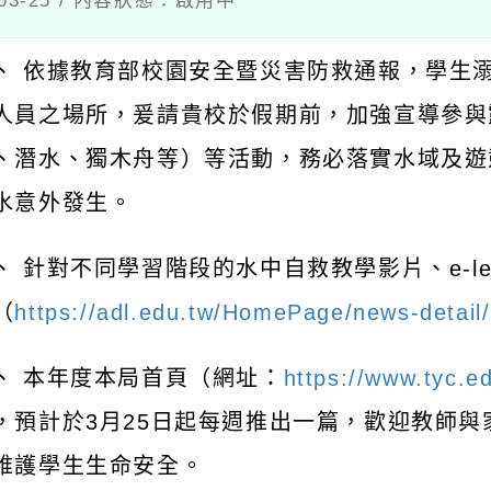
03-25 / 內容狀態：啟用中
、 依據教育部校園安全暨災害防救通報，學生
人員之場所，爰請貴校於假期前，加強宣導參與
、潛水、獨木舟等）等活動，務必落實水域及遊
水意外發生。
、 針對不同學習階段的水中自救教學影片、e-le
（
https://adl.edu.tw/HomePage/news-detail
、 本年度本局首頁（網址：
https://www.tyc.e
，預計於3月25日起每週推出一篇，歡迎教師
維護學生生命安全。