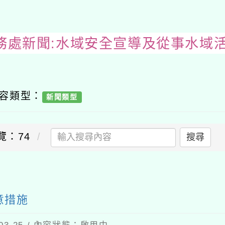
務處新聞:水域安全宣導及從事水域
內容類型：
新聞類型
覽：74
搜尋
意措施