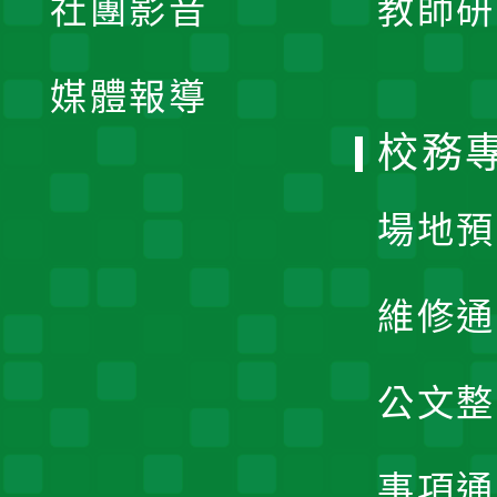
社團影音
教師研
選
開
單
媒體報導
選
校務
單
場地預
維修通
公文整
事項通