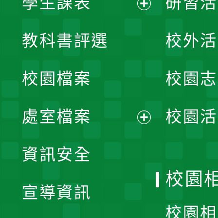
學生課表
研習活
展
教科書評選
校外活
開
校園檔案
校園志
選
單
處室檔案
校園活
展
資訊安全
開
校園
宣導資訊
選
校園相