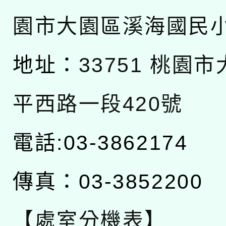
園市大園區溪海國民
地址：
33751 桃園
平西路一段420號
電話:03-3862174
傳真：03-3852200
【處室分機表】