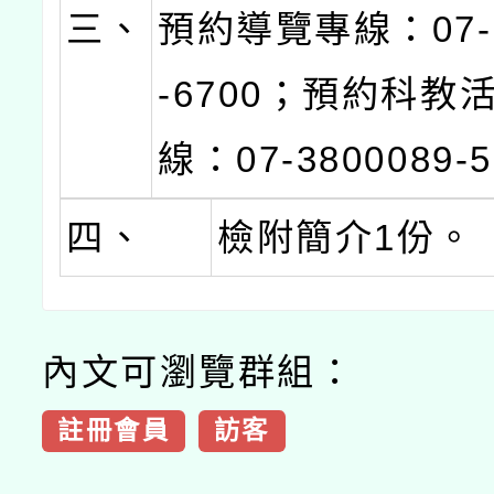
三、
預約導覽專線：07-3
-6700；預約科教
線：07-3800089-
四、
檢附簡介1份。
內文可瀏覽群組：
註冊會員
訪客