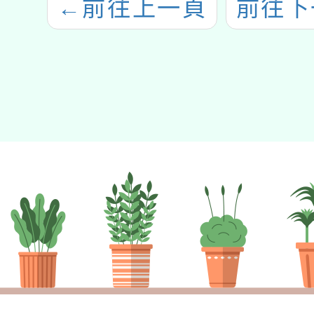
←
前往上一頁
前往下