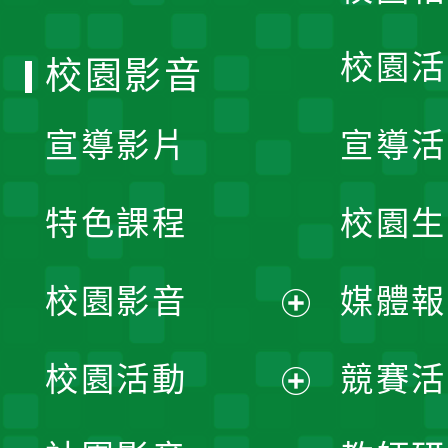
單
校園活
校園影音
宣導影片
宣導活
特色課程
校園生
校園影音
媒體報
展
校園活動
競賽活
開
展