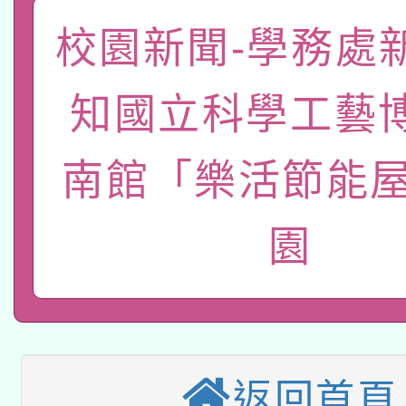
A3數位素養講師名單
礎課程
校園新聞-學務處
「數位內容與教學軟體線
有關大陸委員會函釋公
pilot」
知國立科學工藝
轉知經濟部水利署委託
薪期間赴陸應申請許可
南館「樂活節能屋
115年8月22日(星期六)
業技術研究院辦理「11
2026年桃園地景藝術
桃園市孔廟祈福系列活
用水績優單位及節水達
園
本校115學年度第2次
開 智慧啟航」
動」
適應運動共學行動站研
招甄選結果公告(無人
本館辦理115年度閱讀
招)
返回首頁