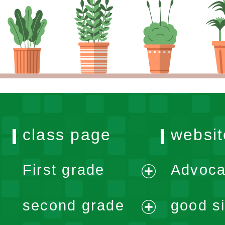
class page
websit
First grade
Advoca
expand
second grade
good si
menu