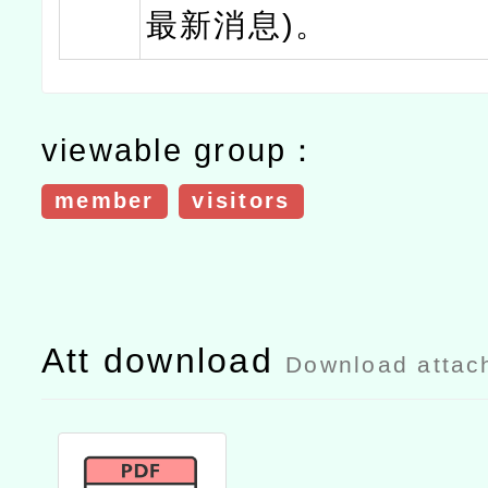
最新消息)。
viewable group：
member
visitors
Att download
Download attac