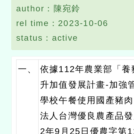
author：陳宛鈴
rel time：2023-10-06
status：active
一、
依據112年農業部「
升加值發展計畫-加強
學校午餐使用國產豬肉
法人台灣優良農產品發
2年9月25日優農字第11