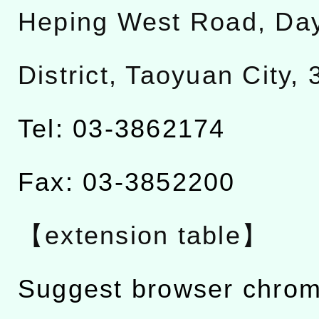
Heping West Road, Da
District, Taoyuan City,
Tel: 03-3862174
Fax: 03-3852200
【extension table】
Suggest browser chro