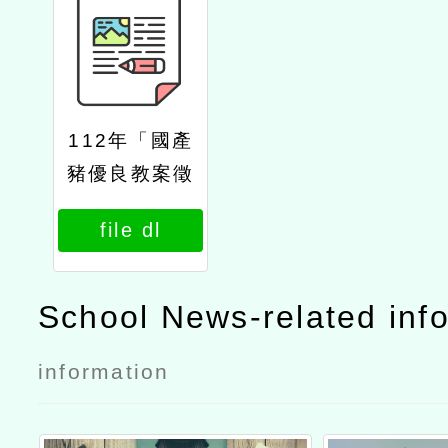
112年「國產
豬優良教案徵
選暨教學活
file dl
動」簡章
School News-related inf
information