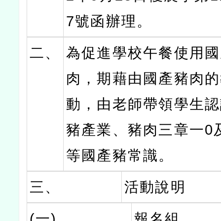
7號函辦理。
二、
為促進學校午餐使用國
肉，期藉由國產豬肉的
動，由老師帶領學生認
豬產業、豬肉三章一0
等國產豬常識。
三、
活動說明
(一)
報名組