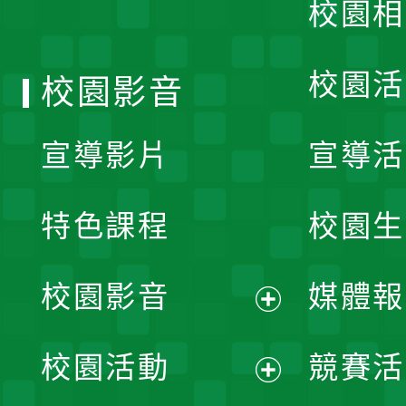
校園相
單
校園活
校園影音
宣導影片
宣導活
特色課程
校園生
校園影音
媒體報
展
校園活動
競賽活
開