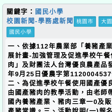
關鍵字：
國民小學
校園新聞-學務處新聞
桃園市
大
國民小學
一、依據112年農業部「養豬產
展計畫-加強管理及促進學校午餐
肉」及財團法人台灣優良農產品發
年9月25日優農字第11200045
二、為促進學校午餐使用國產優
由國產豬肉的教學活動，由老師
國內養豬產業、豬肉三章一0及
產豬常識。三、活動說明(一)報