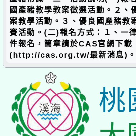
國產豬教學教案徵選活動。２、
案教學活動。３、優良國產豬教
賽活動。(二)報名方式：１、一律以
件報名，簡章請於CAS官網下載
(http://cas.org.tw/最新消息)
桃
大