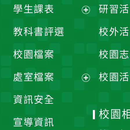
學生課表
研習活
展
教科書評選
校外活
開
校園檔案
校園志
選
單
處室檔案
校園活
展
資訊安全
開
校園
宣導資訊
選