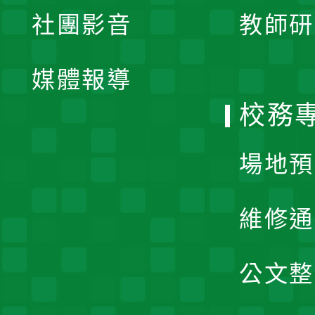
展
社團影音
教師研
選
開
單
媒體報導
選
校務
單
場地預
維修通
公文整