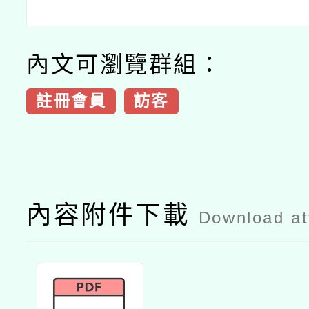
內文可瀏覽群組：
註冊會員
訪客
內容附件下載
Download a