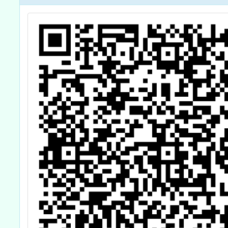
活」115學年度
中小繪
實施計畫書
賽」及「
物多樣
子教師