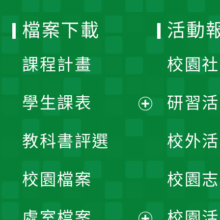
選
檔案下載
活動
單
課程計畫
校園社
學生課表
研習活
展
教科書評選
校外活
開
校園檔案
校園志
選
單
處室檔案
校園活