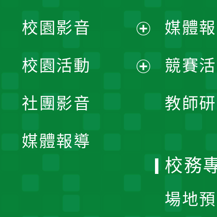
校園影音
媒體報
展
校園活動
競賽活
開
展
社團影音
教師研
選
開
單
媒體報導
選
校務
單
場地預