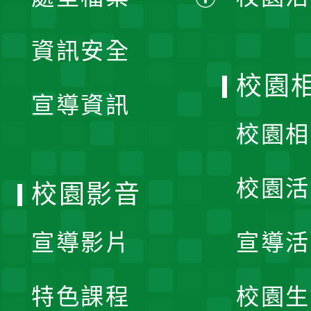
展
資訊安全
開
校園
宣導資訊
選
校園相
單
校園活
校園影音
宣導影片
宣導活
特色課程
校園生