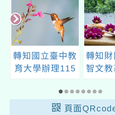
教
轉知財團法人福
教育部
5
智文教基金會檢
法人台
零
送「點亮桃園 點
源研究
」
亮海洋 從校園減
理之「
塑邁向淨零綠生
16屆
頁面QRcod