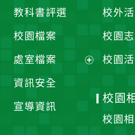
展
教科書評選
校外活
開
校園檔案
校園志
選
單
處室檔案
校園活
展
資訊安全
開
校園
宣導資訊
選
校園相
單