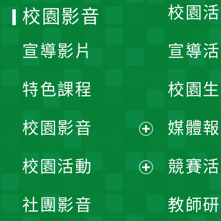
校園活
校園影音
宣導影片
宣導活
特色課程
校園生
校園影音
媒體報
展
校園活動
競賽活
開
展
社團影音
教師研
選
開