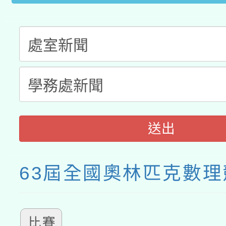
送出
63屆全國奧林匹克數理
比賽