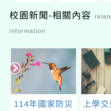
校園新聞-相關內容
relat
information
理
114年國家防災
上學交