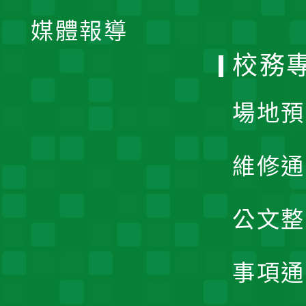
單
媒體報導
選
校務
單
場地預
維修通
公文整
事項通