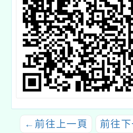
←
前往上一頁
前往下