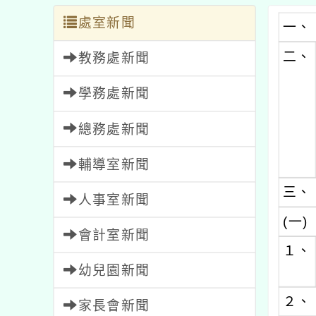
處室新聞
一、
二、
教務處新聞
學務處新聞
總務處新聞
輔導室新聞
三、
人事室新聞
(一)
會計室新聞
１、
幼兒園新聞
２、
家長會新聞