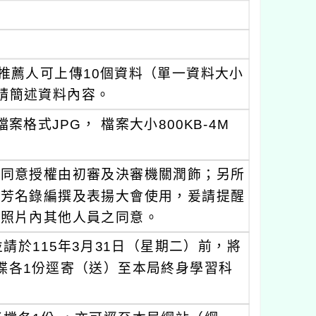
推薦人可上傳10個資料（單一資料大小
名請簡述資料內容。
格式JPG， 檔案大小800KB-4M
人同意授權由初審及決審機關潤飾；另所
、芳名錄編撰及表揚大會使用，爰請提醒
得照片內其他人員之同意。
於115年3月31日（星期二）前，將
碟各1份逕寄（送）至本局終身學習科