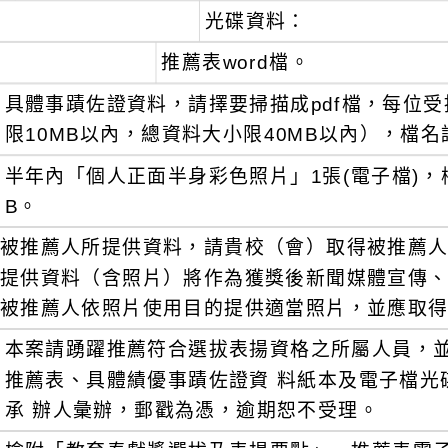
光碟資料：
推薦表word檔。
具體事蹟佐證資料，請擇要掃描成pdf檔，每位受
限10MB以內，總資料大小限40MB以內），檔
半年內「個人正面半身彩色照片」1張(電子檔)，檔案
B。
被推薦人所提供資料，請貴校（會）取得被推薦
提供資料（含照片）將作為獲獎後新聞媒體宣傳
被推薦人依照片使用目的提供適當照片，並應取
本案請踴躍推薦符合選拔表揚資格之所屬人員，並請
推薦表、具體績優事蹟佐證資 料紙本及電子檔光
承 辦人彙辦，郵戳為憑，逾期恕不受理。