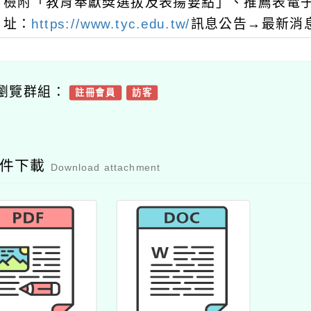
檢附「教育奉獻獎選拔及表揚要點」、推薦表電子
址：
https://www.tyc.edu.tw/
訊息公告→最新消
瀏覽群組：
註冊會員
訪客
附件下載
Download attachment