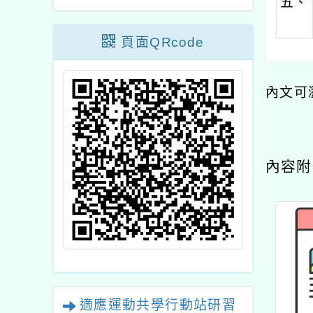
五、
頁面QRcode
內文可
內容
適應運動共學行動站研習