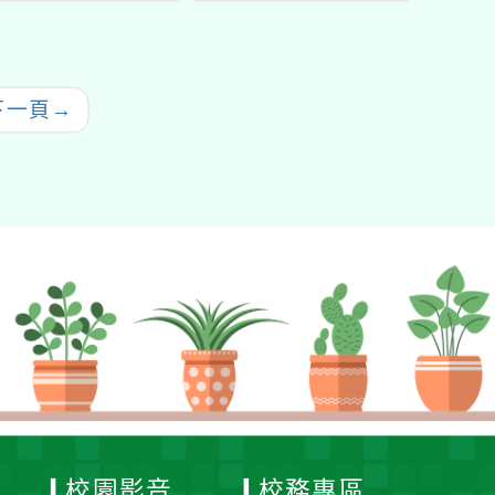
賽」活動訊息一案
下一頁
→
校園影音
校務專區