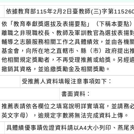
依據教育部115年2月2日臺教師(三)字第11526
依「教育奉獻獎選拔及表揚要點」（下稱本要點
離職之非現職校長、教師及軍訓教官為選拔表揚
輔導之志願服務相關工作之具體績效，並由各機
基金會，向所在地之直轄市、縣（市）政府提出
他相關規定獎勵者，不再受理推薦或給獎。另經
撤銷其資格，並追繳獎勵金及相關獎勵。
受推薦人資料填報注意事項如下：
書面資料：
推薦表請依各欄位之填寫說明詳實填寫，並請務
英文字母），逾規定字數將無法完成資料上傳。
具體績優事蹟佐證資料請以A4大小列印、燕尾