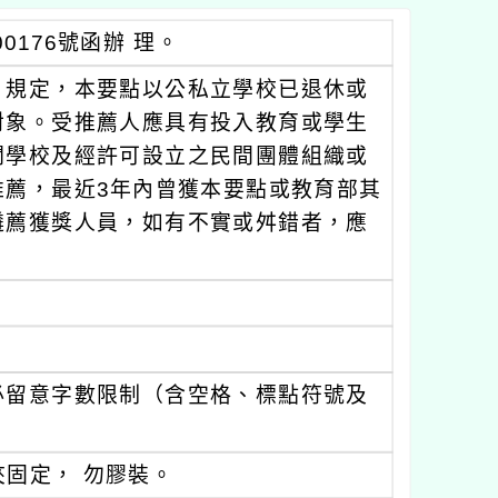
00176號函辦 理。
）規定，本要點以公私立學校已退休或
對象。受推薦人應具有投入教育或學生
關學校及經許可設立之民間團體組織或
推薦，最近3年內曾獲本要點或教育部其
遴薦獲獎人員，如有不實或舛錯者，應
必留意字數限制（含空格、標點符號及
夾固定， 勿膠裝。