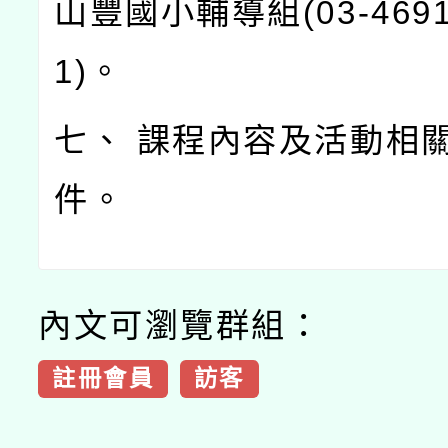
山豐國小輔導組(03-4691
1)。
七、 課程內容及活動相
件。
內文可瀏覽群組：
註冊會員
訪客