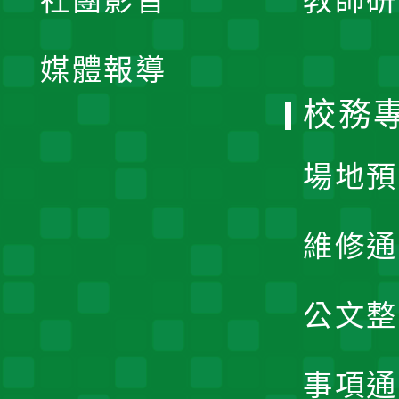
社團影音
教師研
選
開
單
媒體報導
選
校務
單
場地預
維修通
公文整
事項通