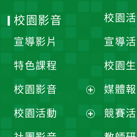
單
校園活
校園影音
宣導影片
宣導活
特色課程
校園生
校園影音
媒體報
展
校園活動
競賽活
開
展