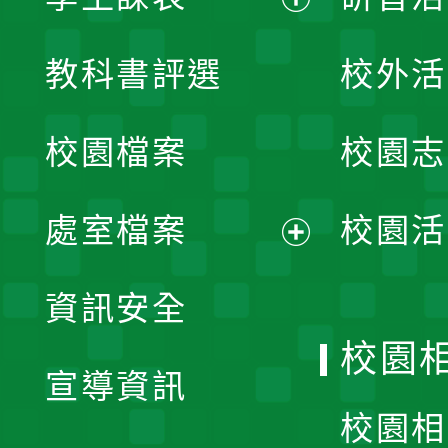
展
教科書評選
校外活
開
校園檔案
校園志
選
單
處室檔案
校園活
展
資訊安全
開
校園
宣導資訊
選
校園相