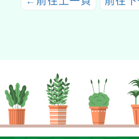
←
前往上一頁
前往下